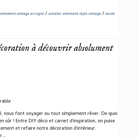
/
/
vetement vintage en ligne
acheter vetement style vintage
mode
décoration à découvrir absolument
irable
té, nous font voyager ou tout simplement rêver. De quoi
n sûr ! Entre DIY déco et carnet d'inspiration, on puise
ement et refaire notre décoration d'intérieur.
...