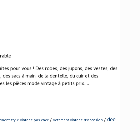
irable
faites pour vous ! Des robes, des jupons, des vestes, des
des sacs à main, de la dentelle, du cuir et des
 les pièces mode vintage à petits prix....
dee
/
/
ement style vintage pas cher
vetement vintage d'occasion