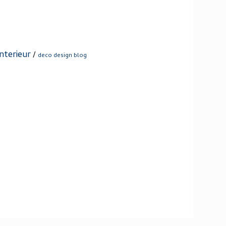
interieur
/
deco design blog