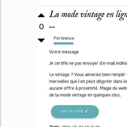
La mode vintage en ligne
...
0
Pertinence
318%
Votre message
Je certifie ne pas envoyer d'e-mail indés
Le vintage ? Vous aimeriez bien remplir
merveilles que l'on peut dégoter dans les
aucune offre à proximité. Magie du web
de la mode vintage en quelques clics.
LIRE LA SUITE