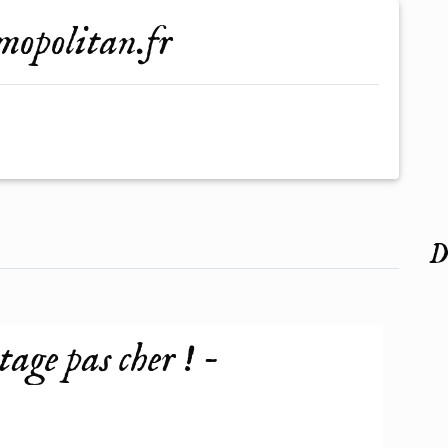
smopolitan.fr
De
tage pas cher ! -