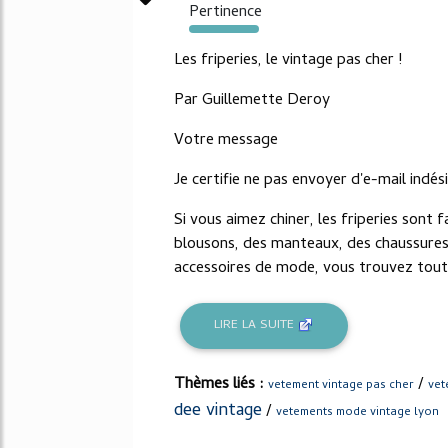
Pertinence
382%
Les friperies, le vintage pas cher !
Par Guillemette Deroy
Votre message
Je certifie ne pas envoyer d'e-mail indés
Si vous aimez chiner, les friperies sont 
blousons, des manteaux, des chaussures, 
accessoires de mode, vous trouvez toutes
LIRE LA SUITE
Thèmes liés :
/
vetement vintage pas cher
vet
dee vintage
/
vetements mode vintage lyon