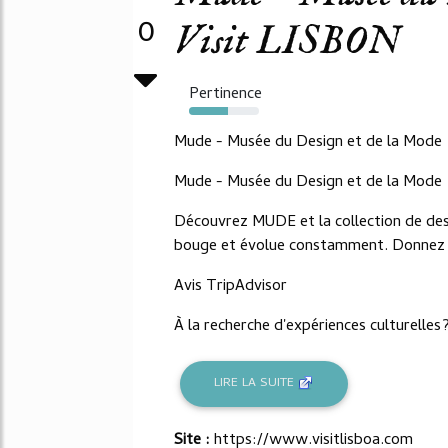
0
Visit LISBON
Pertinence
56%
Mude - Musée du Design et de la Mode
Mude - Musée du Design et de la Mode
Découvrez MUDE et la collection de des
bouge et évolue constamment. Donnez u
Avis TripAdvisor
À la recherche d'expériences culturelles
LIRE LA SUITE
Site :
https://www.visitlisboa.com