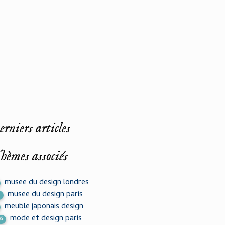
rniers articles
hèmes associés
musee du design londres
musee du design paris
3
meuble japonais design
mode et design paris
6