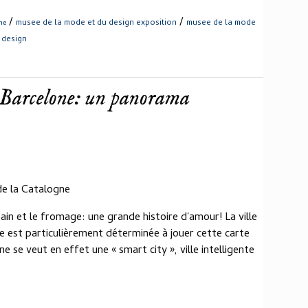
/
/
musee de la mode et du design exposition
musee de la mode
ne
 design
 Barcelone: un panorama
de la Catalogne
ain et le fromage: une grande histoire d'amour! La ville
lle est particulièrement déterminée à jouer cette carte
se veut en effet une « smart city », ville intelligente