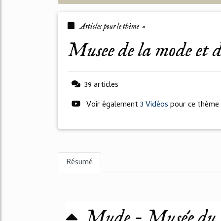
Articles pour le thème »
musee de la mode et 
39 articles
Voir également
3 Vidéos
pour ce thème
Résumé
Mude - Musée du D