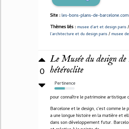
Site :
les-bons-plans-de-barcelone.com
Thèmes liés :
musee d'art et design paris
/
l'architecture et du design paris
musee des
Le Musée du design de
hétéroclite
0
Pertinence
51%
pour connaître le patrimoine artistique 
Barcelone et le design, c'est comme le p
a une longue histoire en la matière et e
dans son développement futur. Barcelone 