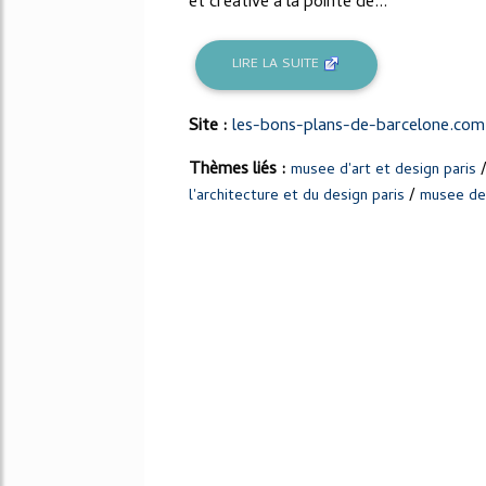
et créative à la pointe de...
LIRE LA SUITE
Site :
les-bons-plans-de-barcelone.com
Thèmes liés :
musee d'art et design paris
/
l'architecture et du design paris
musee des