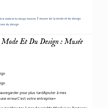
/
musee de la mode et du design
e la mode et du design horaires
see du design
a Mode Et Du Design : Musée
ign
ign
Sauvegarder pour plus tardAjouter à mes
 une erreurC'est votre entreprise+