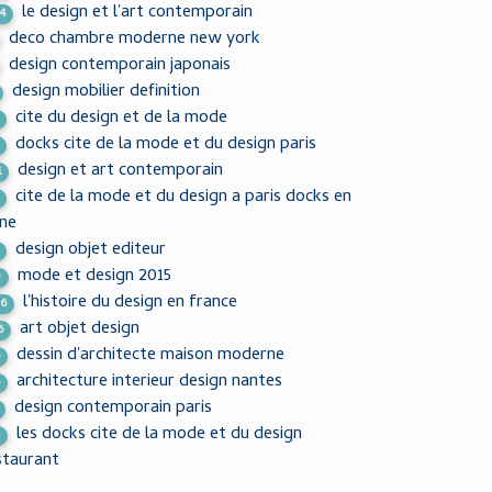
le design et l'art contemporain
4
deco chambre moderne new york
design contemporain japonais
design mobilier definition
cite du design et de la mode
docks cite de la mode et du design paris
design et art contemporain
1
cite de la mode et du design a paris docks en
ine
design objet editeur
mode et design 2015
0
l'histoire du design en france
26
art objet design
6
dessin d'architecte maison moderne
6
architecture interieur design nantes
4
design contemporain paris
les docks cite de la mode et du design
2
staurant