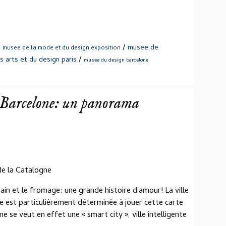
/
/
musee de
musee de la mode et du design exposition
/
 arts et du design paris
musee du design barcelone
 Barcelone: un panorama
de la Catalogne
ain et le fromage: une grande histoire d'amour! La ville
lle est particulièrement déterminée à jouer cette carte
se veut en effet une « smart city », ville intelligente