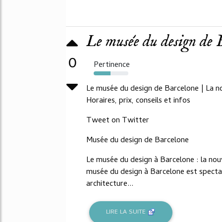
Le musée du design de Ba
0
Pertinence
49%
Le musée du design de Barcelone | La nou
Horaires, prix, conseils et infos
Tweet on Twitter
Musée du design de Barcelone
Le musée du design à Barcelone : la nouv
musée du design à Barcelone est spectac
architecture...
LIRE LA SUITE