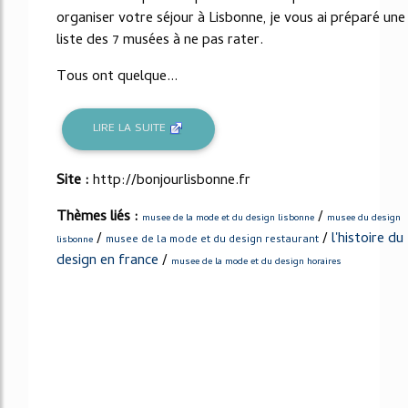
organiser votre séjour à Lisbonne, je vous ai préparé une
liste des 7 musées à ne pas rater.
Tous ont quelque...
LIRE LA SUITE
Site :
http://bonjourlisbonne.fr
Thèmes liés :
/
musee de la mode et du design lisbonne
musee du design
/
/
l'histoire du
musee de la mode et du design restaurant
lisbonne
design en france
/
musee de la mode et du design horaires