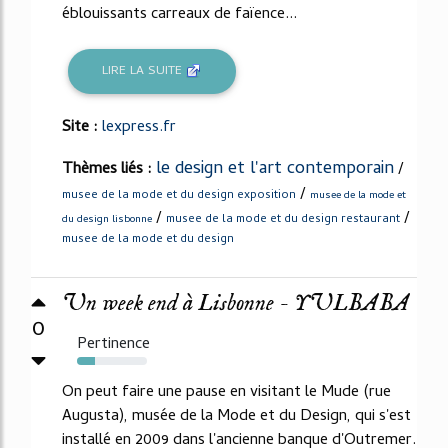
éblouissants carreaux de faïence...
LIRE LA SUITE
Site :
lexpress.fr
le design et l'art contemporain
Thèmes liés :
/
/
musee de la mode et du design exposition
musee de la mode et
/
/
musee de la mode et du design restaurant
du design lisbonne
musee de la mode et du design
Un week end à Lisbonne - YULBABA
0
Pertinence
25%
On peut faire une pause en visitant le Mude (rue
Augusta), musée de la Mode et du Design, qui s'est
installé en 2009 dans l'ancienne banque d'Outremer.