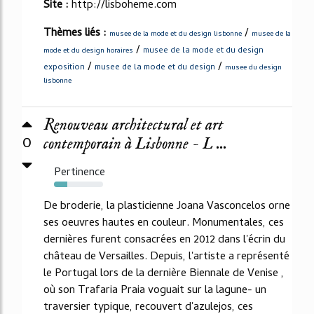
Site :
http://lisboheme.com
Thèmes liés :
/
musee de la mode et du design lisbonne
musee de la
/
musee de la mode et du design
mode et du design horaires
/
/
exposition
musee de la mode et du design
musee du design
lisbonne
Renouveau architectural et art
0
contemporain à Lisbonne - L ...
Pertinence
27%
De broderie, la plasticienne Joana Vasconcelos orne
ses oeuvres hautes en couleur. Monumentales, ces
dernières furent consacrées en 2012 dans l'écrin du
château de Versailles. Depuis, l'artiste a représenté
le Portugal lors de la dernière Biennale de Venise ,
où son Trafaria Praia voguait sur la lagune- un
traversier typique, recouvert d'azulejos, ces