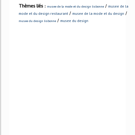
Thèmes liés :
/
musee de la
musee de la mode et du design lisbonne
/
/
mode et du design restaurant
musee de la mode et du design
/
musee du design
musee du design lisbonne