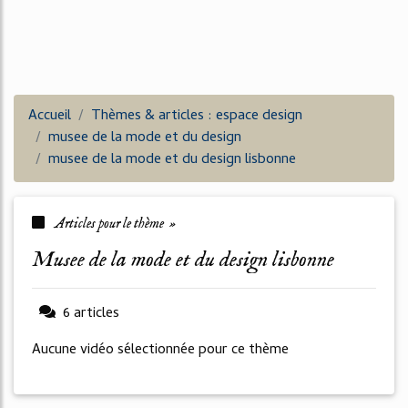
Accueil
Thèmes & articles : espace design
musee de la mode et du design
musee de la mode et du design lisbonne
Articles pour le thème »
musee de la mode et du design lisbonne
6 articles
Aucune vidéo sélectionnée pour ce thème