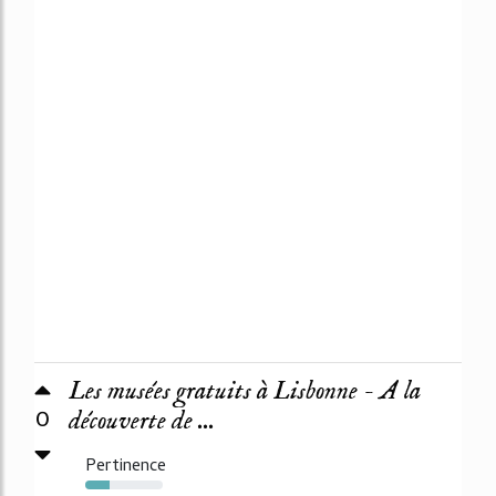
Les musées gratuits à Lisbonne - A la
0
découverte de ...
Pertinence
32%