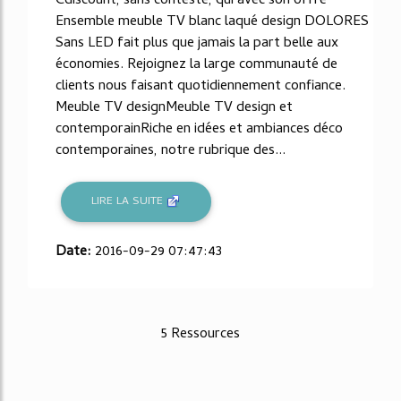
Cdiscount, sans conteste, qui avec son offre
Ensemble meuble TV blanc laqué design DOLORES
Sans LED fait plus que jamais la part belle aux
économies. Rejoignez la large communauté de
clients nous faisant quotidiennement confiance.
Meuble TV designMeuble TV design et
contemporainRiche en idées et ambiances déco
contemporaines, notre rubrique des...
LIRE LA SUITE
Date:
2016-09-29 07:47:43
5 Ressources