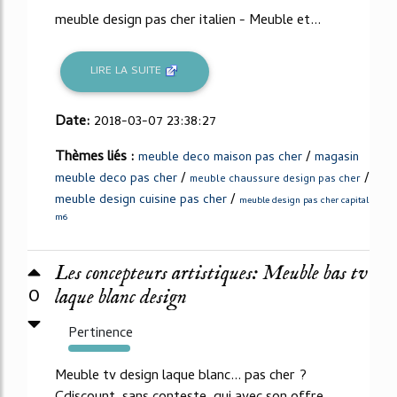
meuble design pas cher italien - Meuble et...
LIRE LA SUITE
Date:
2018-03-07 23:38:27
Thèmes liés :
/
meuble deco maison pas cher
magasin
/
/
meuble deco pas cher
meuble chaussure design pas cher
/
meuble design cuisine pas cher
meuble design pas cher capital
m6
Les concepteurs artistiques: Meuble bas tv
0
laque blanc design
Pertinence
2423%
Meuble tv design laque blanc... pas cher ?