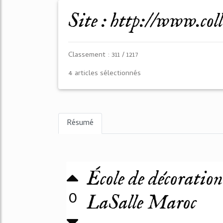
Site : http://www.col
Classement : 311 / 1217
4 articles sélectionnés
Résumé
École de décoration 
0
LaSalle Maroc