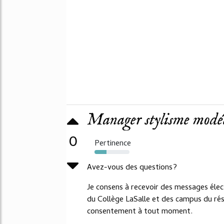
Manager stylisme modéli
0
Pertinence
34%
Avez-vous des questions?
Je consens à recevoir des messages élect
du Collège LaSalle et des campus du rés
consentement à tout moment.