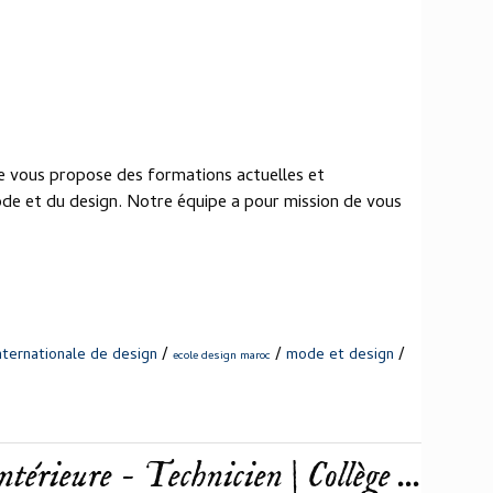
e vous propose des formations actuelles et
ode et du design. Notre équipe a pour mission de vous
/
/
/
nternationale de design
mode et design
ecole design maroc
térieure - Technicien | Collège ...