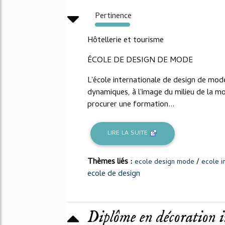
Pertinence
180%
Hôtellerie et tourisme
ÉCOLE DE DESIGN DE MODE
L'école internationale de design de mod
dynamiques, à l'image du milieu de la m
procurer une formation...
LIRE LA SUITE
Thèmes liés :
/
ecole design mode
ecole i
ecole de design
Diplôme en décoration in