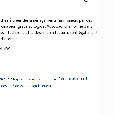
ndrez à créer des aménagements harmonieux par des
ordinateur, grâce au logiciel AutoCad, une norme dans
dessin technique et le dessin architectural sont également
'intérieur.
el 3DS...
decoration et
/
/
hnique
logiciel dessin design interieur
/
d design
dessin design interieur