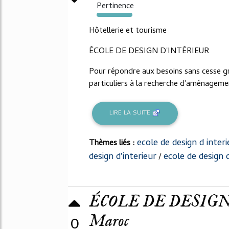
Pertinence
349%
Hôtellerie et tourisme
ÉCOLE DE DESIGN D'INTÉRIEUR
Pour répondre aux besoins sans cesse g
particuliers à la recherche d'aménagemen
LIRE LA SUITE
ecole de design d interi
Thèmes liés :
design d'interieur
ecole de design 
/
ÉCOLE DE DESIGN D
Maroc
0