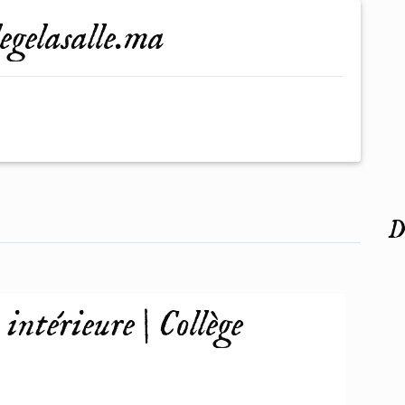
legelasalle.ma
De
intérieure | Collège