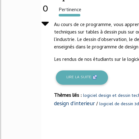
0
Pertinence
167%
Au cours de ce programme, vous appre
techniques sur tables à dessin puis sur 
l'industrie. Le dessin d'observation, le 
enseignés dans le programme de design d
Les rendus de nos étudiants sur le logici
LIRE LA SUITE
Thèmes liés :
logiciel design et dessin tec
design d'interieur
/
logiciel de dessin 3