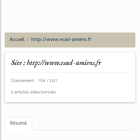
Accueil
http://www.esad-amiens.fr
Site : http://www.esad-amiens.fr
Classement : 704 / 1217
2 articles sélectionnés
Résumé