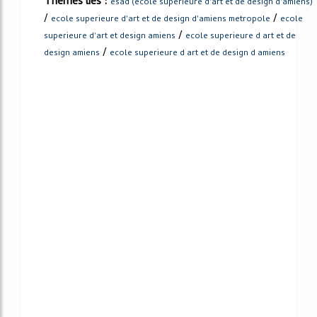
Thèmes liés :
esad (ecole superieure d'art et de design d'amiens)
/
/
ecole superieure d'art et de design d'amiens metropole
ecole
/
superieure d'art et design amiens
ecole superieure d art et de
/
design amiens
ecole superieure d art et de design d amiens