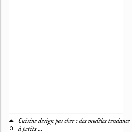
Cuisine design pas cher : des modèles tendance
0
à petits ...