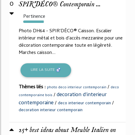
0
SPIR'DÉCO® Contemporain ...
Pertinence
97%
Photo DH64 - SPIR'DÉCO® Caisson. Escalier
intérieur métal et bois d'accès mezzanine pour une
décoration contemporaine toute en légèreté.
Marches caisson...
LIRE LA SUITE
Thèmes liés :
/
photo deco interieur contemporain
deco
decoration d'interieur
/
contemporaine bois
contemporaine
/
/
deco interieur contemporain
decoration interieur contemporain
25+ best ideas about Meuble Italien on