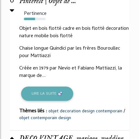
0
Pinterest | Objet de ...
Pertinence
52%
Objet en bois flotté cadre en bois flotté decoration
nature mobile bois flotté
Chaise longue Quindici par les frères Bouroullec
pour Mattiazzi
Créée en 1979 par Nevio et Fabiano Mattiazzi, la
marque de...
LIRE LA SUITE
Thèmes liés :
/
objet decoration design contemporain
objet contemporain design
DECO VINTAGE, mariage, wedding,