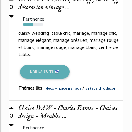
0
décoration vintage ...
Pertinence
52%
classy wedding, table chic, mariage, mariage chic,
mariage élégant, mariage brésilien, mariage rouge
et blanc, mariage rouge, mariage blanc, centre de
table...
LIRE LA SUITE
Thèmes liés :
/
deco vintage mariage
vintage chic decor
Chaise DAW - Charles Eames - Chaises
0
design - Meubles ...
Pertinence