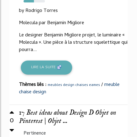
49%
by Rodrigo Torres
Molecula par Benjamin Migliore
Le designer Benjamin Migliore projet, le luminaire «
Molecula ». Une pièce à la structure squelettique qui
pourra...
LIRE LA SUITE
Thèmes liés :
/
meuble
meubles design chaises eames
chaise design
17 Best ideas about Design D Objet on
0
Pinterest | Objet ...
Pertinence