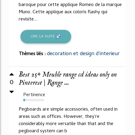
baroque pour cette applique Romeo de la marque
Muno. Cette applique aux coloris flashy qui
revisite...
LIRE LA SUITE
decoration et design d'interieur
Thèmes liés :
Best 25+ Meuble range cd ideas only on
0
Pinterest | Range ...
Pertinence
9%
Pegboards are simple accessories, often used in
areas such as offices. However, they're
considerably more versatile than that and the
pegboard system can b