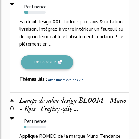
Pertinence
17%
Fauteuil design XXL Tudor : prix, avis & notation,
livraison. Intégrez à votre intérieur un fauteuil au
design indémodable et absolument tendance ! Le
piétement en...
LIRE LA SUITE
Thèmes liés :
absolument design avis
Lampe de salon design BLOOM - Muno
0
- Rose | Craftsy {diy ...
Pertinence
10%
Applique ROMEO de la marque Muno Tendance