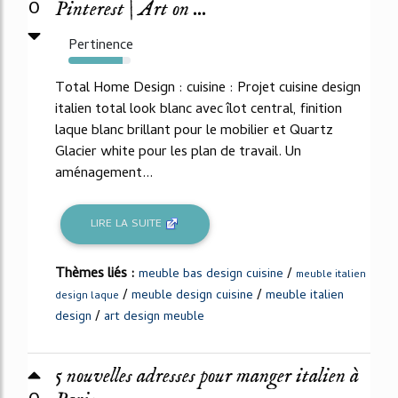
0
Pinterest | Art on ...
Pertinence
87%
Total Home Design : cuisine : Projet cuisine design
italien total look blanc avec îlot central, finition
laque blanc brillant pour le mobilier et Quartz
Glacier white pour les plan de travail. Un
aménagement...
LIRE LA SUITE
Thèmes liés :
/
meuble bas design cuisine
meuble italien
/
/
meuble design cuisine
meuble italien
design laque
/
design
art design meuble
5 nouvelles adresses pour manger italien à