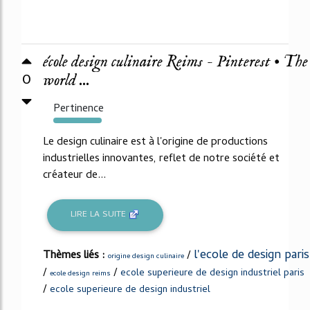
école design culinaire Reims - Pinterest • The
0
world ...
Pertinence
226%
Le design culinaire est à l'origine de productions
industrielles innovantes, reflet de notre société et
créateur de...
LIRE LA SUITE
l'ecole de design paris
Thèmes liés :
/
origine design culinaire
/
/
ecole superieure de design industriel paris
ecole design reims
/
ecole superieure de design industriel