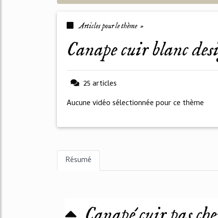
Articles pour le thème »
canape cuir blanc des
25 articles
Aucune vidéo sélectionnée pour ce thème
Résumé
Canapé cuir pas ch