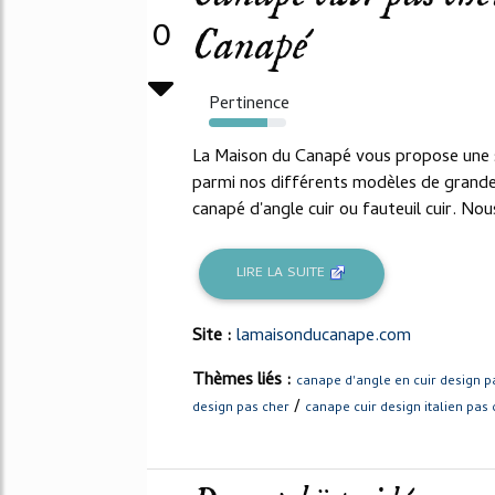
0
Canapé
Pertinence
75%
La Maison du Canapé vous propose une sé
parmi nos différents modèles de grande q
canapé d'angle cuir ou fauteuil cuir. No
LIRE LA SUITE
Site :
lamaisonducanape.com
Thèmes liés :
canape d'angle en cuir design p
/
design pas cher
canape cuir design italien pas 