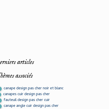
rniers articles
hèmes associés
canape design pas cher noir et blanc
2
canapes cuir design pas cher
fauteuil design pas cher cuir
4
canape angle cuir design pas cher
2