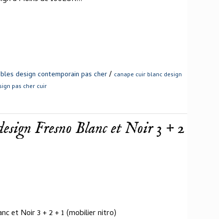
/
bles design contemporain pas cher
canape cuir blanc design
sign pas cher cuir
design Fresno Blanc et Noir 3 + 2
c et Noir 3 + 2 + 1 (mobilier nitro)