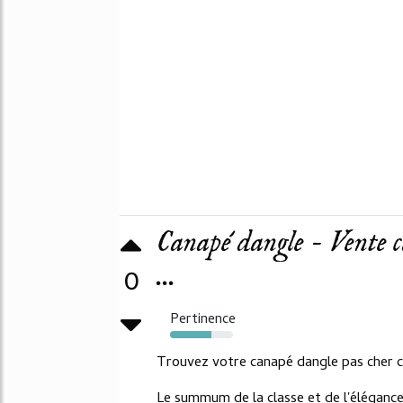
Canapé dangle - Vente c
...
0
Pertinence
65%
Trouvez votre canapé dangle pas cher c
Le summum de la classe et de l'élégance