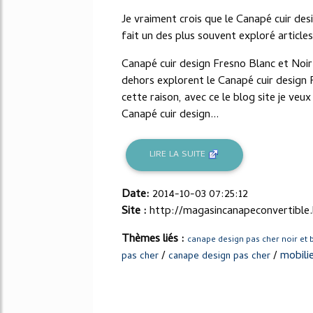
Je vraiment crois que le Canapé cuir desi
fait un des plus souvent exploré articl
Canapé cuir design Fresno Blanc et Noir
dehors explorent le Canapé cuir design F
cette raison, avec ce le blog site je veux
Canapé cuir design...
LIRE LA SUITE
Date:
2014-10-03 07:25:12
Site :
http://magasincanapeconvertible
Thèmes liés :
canape design pas cher noir et 
/
/
mobili
pas cher
canape design pas cher