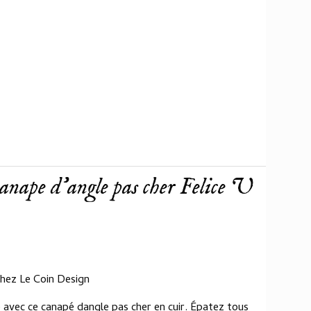
anape d'angle pas cher Felice U
hez Le Coin Design
 avec ce canapé dangle pas cher en cuir. Épatez tous