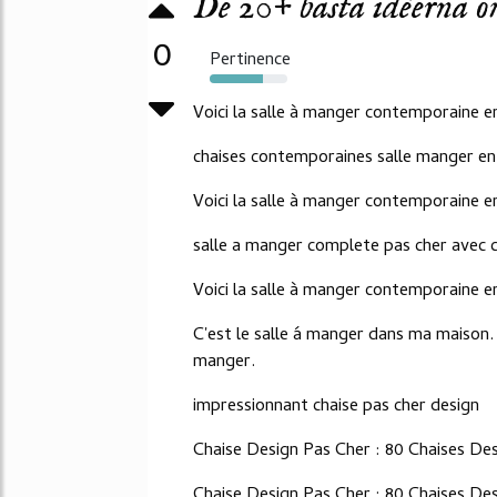
De 20+ bästa idéerna om 
0
Pertinence
68%
Voici la salle à manger contemporaine e
chaises contemporaines salle manger en
Voici la salle à manger contemporaine e
salle a manger complete pas cher avec ch
Voici la salle à manger contemporaine e
C'est le salle á manger dans ma maison.
manger.
impressionnant chaise pas cher design
Chaise Design Pas Cher : 80 Chaises De
Chaise Design Pas Cher : 80 Chaises Des