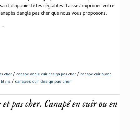
osant d'appuie-têtes réglables. Laissez exprimer votre
 canapés dangle pas cher que nous vous proposons.
..
/
/
as cher
canape angle cuir design pas cher
canape cuir blanc
/
canapes cuir design pas cher
 blanc
et pas cher. Canapé en cuir ou en