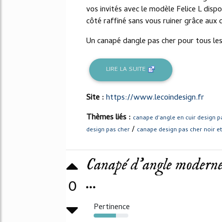
vos invités avec le modèle Felice L disp
côté raffiné sans vous ruiner grâce aux
Un canapé dangle pas cher pour tous les.
LIRE LA SUITE
Site :
https://www.lecoindesign.fr
Thèmes liés :
canape d'angle en cuir design p
/
design pas cher
canape design pas cher noir et
Canapé d'angle moderne 
...
0
Pertinence
64%