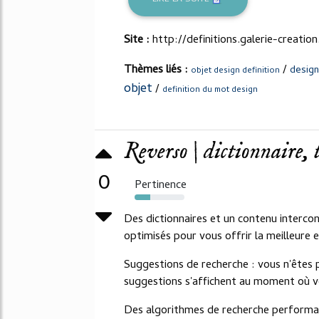
Site :
http://definitions.galerie-creatio
Thèmes liés :
/
design
objet design definition
objet
/
definition du mot design
Reverso | dictionnaire, t
0
Pertinence
31%
Des dictionnaires et un contenu interco
optimisés pour vous offrir la meilleure 
Suggestions de recherche : vous n'êtes 
suggestions s'affichent au moment où v
Des algorithmes de recherche performant