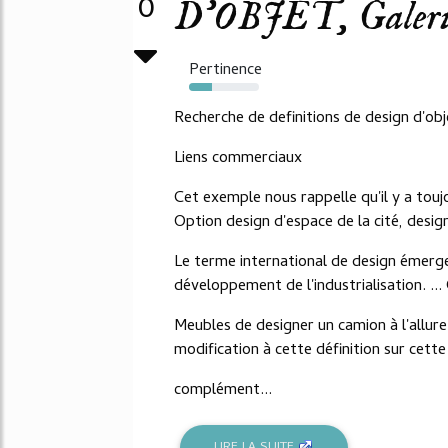
0
D'OBJET, Galeri
Pertinence
33%
Recherche de definitions de design d'obj
Liens commerciaux
Cet exemple nous rappelle qu'il y a toujo
Option design d'espace de la cité, desig
Le terme international de design émerg
développement de l'industrialisation. ... 
Meubles de designer un camion à l'allure
modification à cette définition sur cette
complément...
LIRE LA SUITE