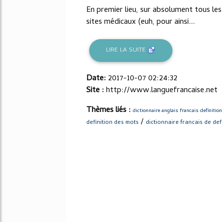
En premier lieu, sur absolument tous les
sites médicaux (euh, pour ainsi...
LIRE LA SUITE
Date:
2017-10-07 02:24:32
Site :
http://www.languefrancaise.net
Thèmes liés :
dictionnaire anglais francais definition
/
definition des mots
dictionnaire francais de def