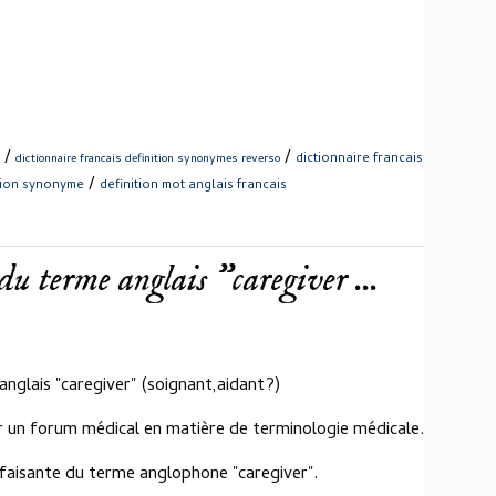
/
/
dictionnaire francais
dictionnaire francais definition synonymes reverso
/
ition synonyme
definition mot anglais francais
u terme anglais "caregiver ...
anglais "caregiver" (soignant,aidant?)
r un forum médical en matière de terminologie médicale.
sfaisante du terme anglophone "caregiver".