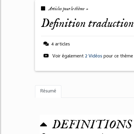
Articles pour le thème »
definition traductio
4 articles
Voir également
2 Vidéos
pour ce thème
Résumé
DEFINITIONS