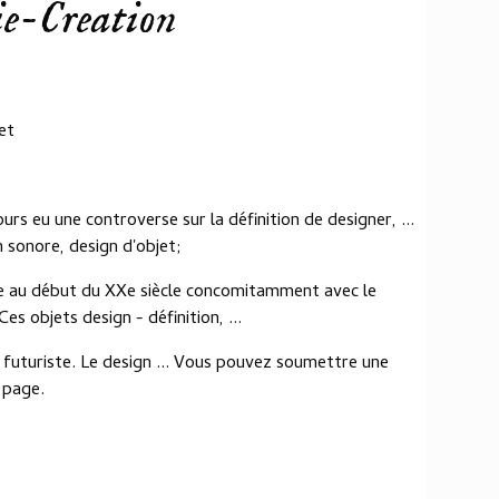
e-Creation
et
urs eu une controverse sur la définition de designer, ...
n sonore, design d'objet;
e au début du XXe siècle concomitamment avec le
Ces objets design - définition, ...
 futuriste. Le design ... Vous pouvez soumettre une
 page.