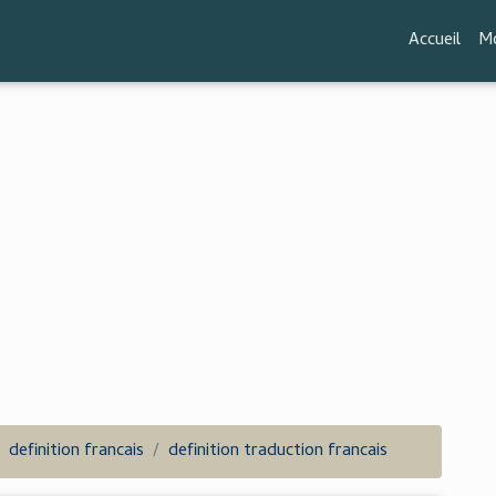
Accueil
Mo
definition francais
definition traduction francais