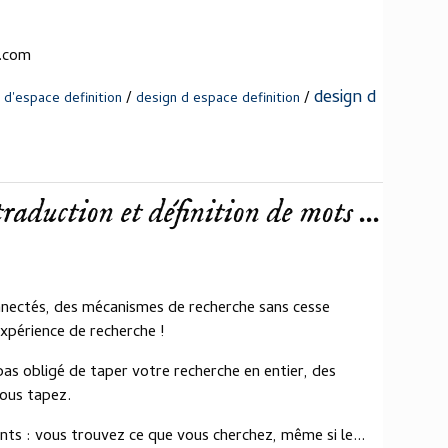
n.com
design d
/
/
 d'espace definition
design d espace definition
raduction et définition de mots ...
nnectés, des mécanismes de recherche sans cesse
expérience de recherche !
pas obligé de taper votre recherche en entier, des
ous tapez.
s : vous trouvez ce que vous cherchez, même si le...