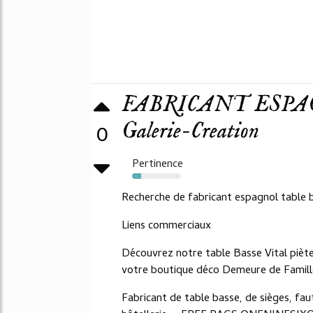
FABRICANT ESPA
Galerie-Creation
0
Pertinence
18%
Recherche de fabricant espagnol table 
Liens commerciaux
Découvrez notre table Basse Vital piète
votre boutique déco Demeure de Famille 
Fabricant de table basse, de sièges, faut