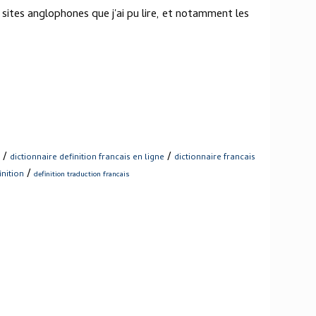
 sites anglophones que j'ai pu lire, et notamment les
/
/
dictionnaire definition francais en ligne
dictionnaire francais
/
inition
definition traduction francais