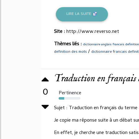
LIRE LA SUITE
Site :
http://www.reverso.net
Thèmes liés :
dictionnaire anglais francais definition
/
definition des mots
dictionnaire francais defin
Traduction en français d
0
Pertinence
25%
Sujet : Traduction en français du terme 
Je copie ma réponse suite à un débat su
En effet, je cherche une traduction sati