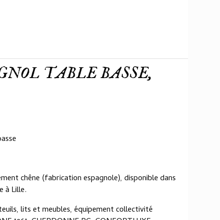
GNOL TABLE BASSE,
basse
ment chêne (fabrication espagnole), disponible dans
à Lille.
euils, lits et meubles, équipement collectivité