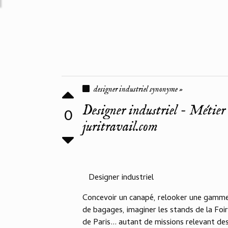
designer industriel synonyme »
Designer industriel - Métier
0
juritravail.com
Designer industriel
Concevoir un canapé, relooker une gamm
de bagages, imaginer les stands de la Foi
de Paris... autant de missions relevant de