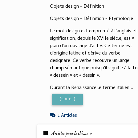
Objets design - Définition
Objets design - Définition - Etymologie
Le mot design est emprunté à l'anglais et 
signification, depuis le XVIIe siècle, est «
plan d'un ouvrage d'art ». Ce terme est
d'origine latine et dérive du verbe
designare. Ce verbe recouvre un large
champ sémantique puisqu'il signifie à la fo
« dessein » et « dessin ».
Durant la Renaissance le terme italien...
[SUITE...]
1 Articles
Articles pour le thème »