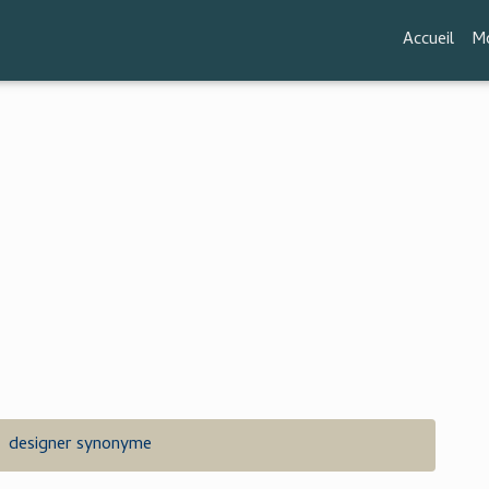
Accueil
Mo
designer synonyme