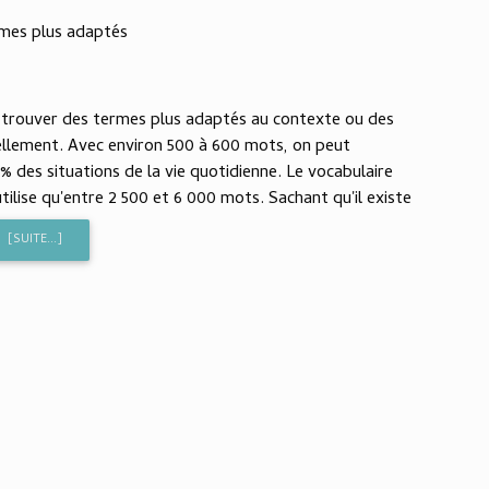
rmes plus adaptés
 trouver des termes plus adaptés au contexte ou des
uellement. Avec environ 500 à 600 mots, on peut
 des situations de la vie quotidienne. Le vocabulaire
utilise qu'entre 2 500 et 6 000 mots. Sachant qu'il existe
[SUITE...]