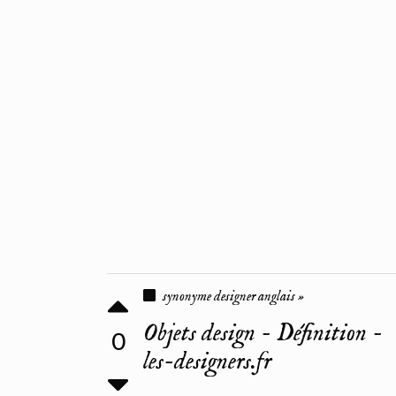
synonyme designer anglais »
Objets design - Définition -
0
les-designers.fr