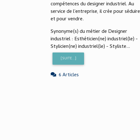
compétences du designer industriel. Au
service de l'entreprise, il crée pour séduire.
et pour vendre.
Synonyme(s) du métier de Designer
industriel : Esthéticien(ne) industriel(le) -
Stylicien(ne) industriel(le) - Styliste...
[SUITE...]
6 Articles