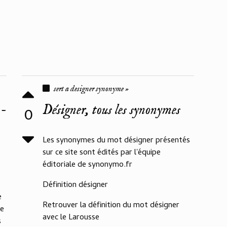
sert a designer synonyme »
 -
Désigner, tous les synonymes
0
Les synonymes du mot désigner présentés
sur ce site sont édités par l'équipe
éditoriale de synonymo.fr
Définition désigner
e
Retrouver la définition du mot désigner
re
avec le Larousse
s