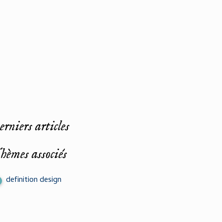
rniers articles
hèmes associés
definition design