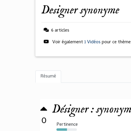
designer synonyme
6 articles
Voir également
1 Vidéos
pour ce thème
Résumé
Désigner : synonyme
0
Pertinence