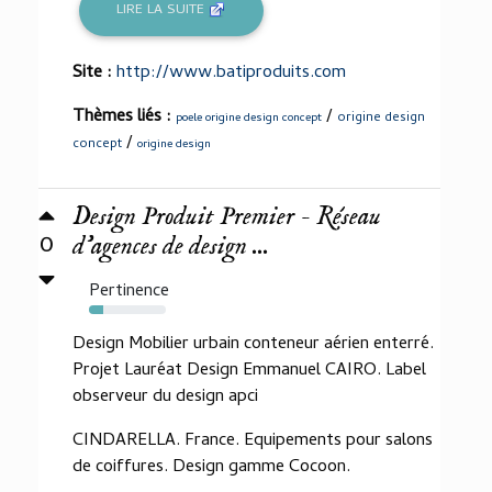
LIRE LA SUITE
Site :
http://www.batiproduits.com
Thèmes liés :
/
origine design
poele origine design concept
/
concept
origine design
Design Produit Premier - Réseau
0
d'agences de design ...
Pertinence
18%
Design Mobilier urbain conteneur aérien enterré.
Projet Lauréat Design Emmanuel CAIRO. Label
observeur du design apci
CINDARELLA. France. Equipements pour salons
de coiffures. Design gamme Cocoon.