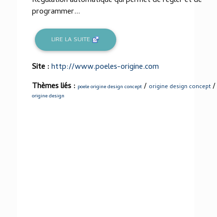
Régulation automatique qui permet de régler et de
programmer...
LIRE LA SUITE
Site :
http://www.poeles-origine.com
Thèmes liés :
/
/
origine design concept
poele origine design concept
origine design