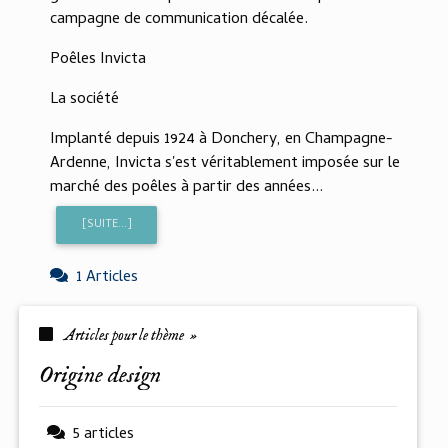
campagne de communication décalée.
Poêles Invicta
La société
Implanté depuis 1924 à Donchery, en Champagne-
Ardenne, Invicta s'est véritablement imposée sur le
marché des poêles à partir des années...
[SUITE...]
1 Articles
Articles pour le thème »
origine design
5 articles