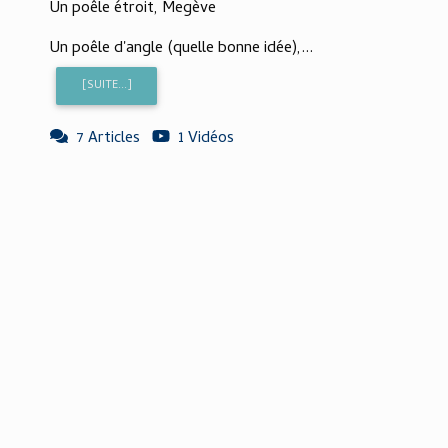
Un poêle étroit, Megève
Un poêle d'angle (quelle bonne idée),...
[SUITE...]
7 Articles
1 Vidéos