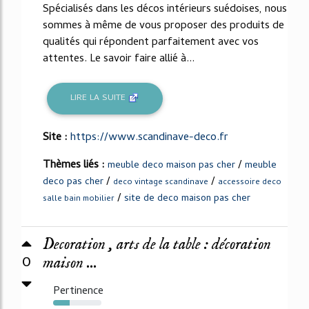
Spécialisés dans les décos intérieurs suédoises, nous
sommes à même de vous proposer des produits de
qualités qui répondent parfaitement avec vos
attentes. Le savoir faire allié à...
LIRE LA SUITE
Site :
https://www.scandinave-deco.fr
Thèmes liés :
/
meuble deco maison pas cher
meuble
/
/
deco pas cher
deco vintage scandinave
accessoire deco
/
site de deco maison pas cher
salle bain mobilier
Decoration , arts de la table : décoration
0
maison ...
Pertinence
34%