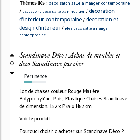
Thèmes liés :
deco salon salle a manger contemporaine
decoration
/
/
accessoire deco salle bain mobilier
d'interieur contemporaine
decoration et
/
design d'interieur
/
idee deco salle a manger
contemporaine
Scandinave Déco : Achat de meubles et
0
deco Scandinave pas cher
Pertinence
36%
Lot de chaises couleur Rouge Matière:
Polypropylène, Bois, Plastique Chaises Scandinave
de dimension: L52 x P49 x H82 cm
Voir le produit
Pourquoi choisir d'acheter sur Scandinave Déco ?