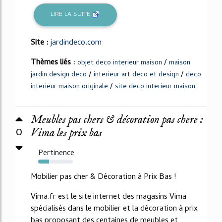
LIRE LA SUITE
Site :
jardindeco.com
Thèmes liés :
/
objet deco interieur maison
maison
/
/
jardin design deco
interieur art deco et design
deco
/
interieur maison originale
site deco interieur maison
Meubles pas chers & décoration pas chere :
0
Vima les prix bas
Pertinence
31%
Mobilier pas cher & Décoration à Prix Bas !
Vima.fr est le site internet des magasins Vima
spécialisés dans le mobilier et la décoration à prix
bas proposant des centaines de meubles et