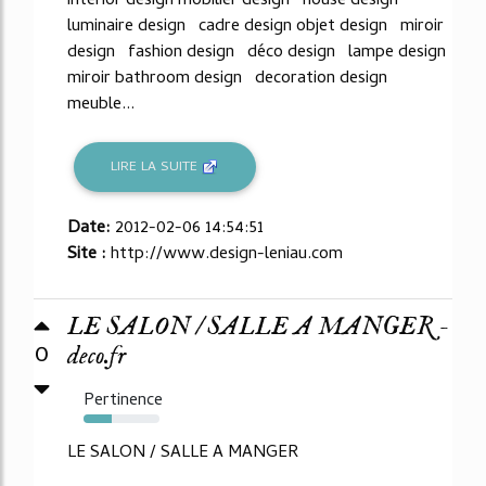
interior design mobilier design house design
luminaire design cadre design objet design miroir
design fashion design déco design lampe design
miroir bathroom design decoration design
meuble...
LIRE LA SUITE
Date:
2012-02-06 14:54:51
Site :
http://www.design-leniau.com
LE SALON / SALLE A MANGER -
0
deco.fr
Pertinence
37%
LE SALON / SALLE A MANGER