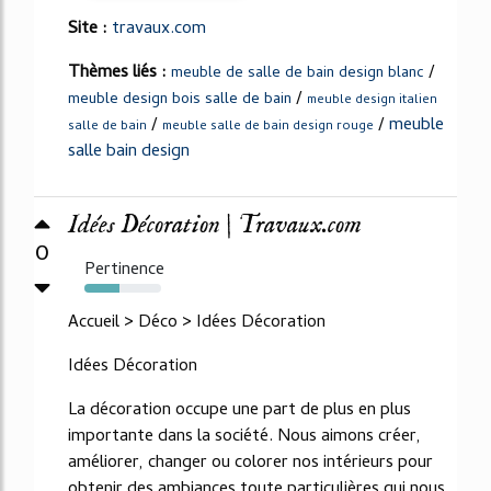
Site :
travaux.com
Thèmes liés :
/
meuble de salle de bain design blanc
/
meuble design bois salle de bain
meuble design italien
/
/
meuble
salle de bain
meuble salle de bain design rouge
salle bain design
Idées Décoration | Travaux.com
0
Pertinence
45%
Accueil > Déco > Idées Décoration
Idées Décoration
La décoration occupe une part de plus en plus
importante dans la société. Nous aimons créer,
améliorer, changer ou colorer nos intérieurs pour
obtenir des ambiances toute particulières qui nous