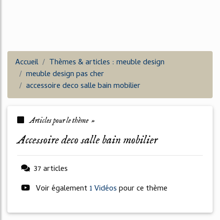
Accueil
Thèmes & articles : meuble design
meuble design pas cher
accessoire deco salle bain mobilier
Articles pour le thème »
accessoire deco salle bain mobilier
37 articles
Voir également
1 Vidéos
pour ce thème