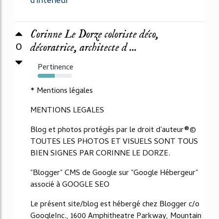
d'interieur
Corinne Le Dorze coloriste déco,
0
décoratrice, architecte d ...
Pertinence
50%
* Mentions légales
MENTIONS LEGALES
Blog et photos protégés par le droit d'auteur®©
TOUTES LES PHOTOS ET VISUELS SONT TOUS
BIEN SIGNES PAR CORINNE LE DORZE.
"Blogger" CMS de Google sur "Google Hébergeur"
associé à GOOGLE SEO
Le présent site/blog est hébergé chez Blogger c/o
GoogleInc., 1600 Amphitheatre Parkway, Mountain