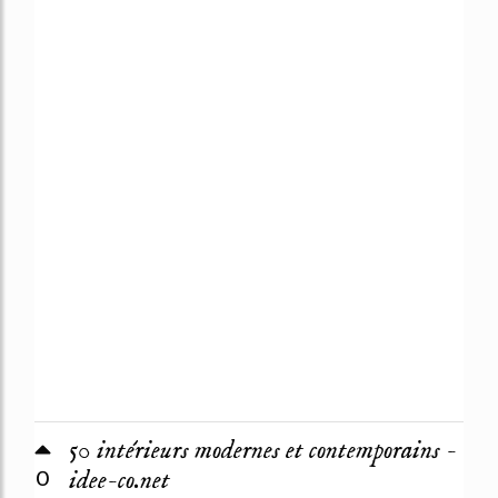
50 intérieurs modernes et contemporains -
0
idee-co.net