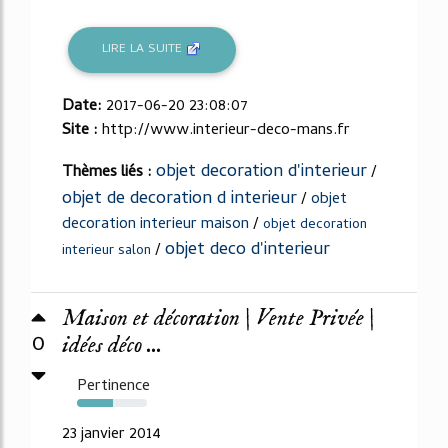
LIRE LA SUITE
Date:
2017-06-20 23:08:07
Site :
http://www.interieur-deco-mans.fr
objet decoration d'interieur
Thèmes liés :
/
objet de decoration d interieur
/
objet
decoration interieur maison
/
objet decoration
objet deco d'interieur
/
interieur salon
Maison et décoration | Vente Privée |
0
idées déco ...
Pertinence
52%
23 janvier 2014