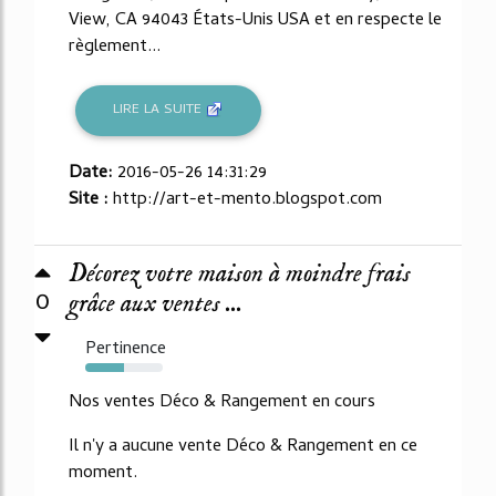
View, CA 94043 États-Unis USA et en respecte le
règlement...
LIRE LA SUITE
Date:
2016-05-26 14:31:29
Site :
http://art-et-mento.blogspot.com
Décorez votre maison à moindre frais
0
grâce aux ventes ...
Pertinence
50%
Nos ventes Déco & Rangement en cours
Il n'y a aucune vente Déco & Rangement en ce
moment.