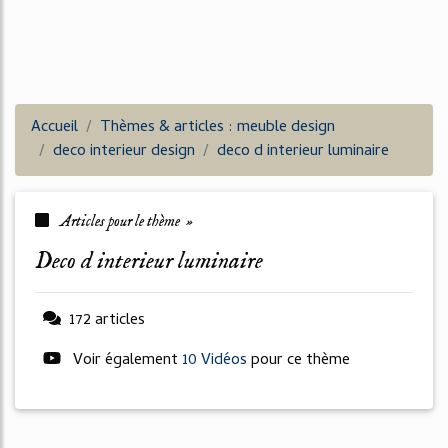
Accueil
Thèmes & articles : meuble design
deco interieur design
deco d interieur luminaire
Articles pour le thème »
deco d interieur luminaire
172 articles
Voir également
10 Vidéos
pour ce thème