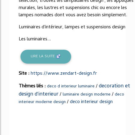
sélection, trouvez les lampadaires design , les appliques
murales, les lustres et suspensions chic ou encore les
lampes nomades dont vous avez besoin simplement.
Luminaires d'intérieur, lampes et suspensions design
Les luminaires...
LIRE LA SUITE
Site :
https://www.zendart-design.fr
decoration et
Thèmes liés :
/
deco d interieur luminaire
design d'interieur
/
/
luminaire design moderne
deco
/
deco interieur design
interieur moderne design