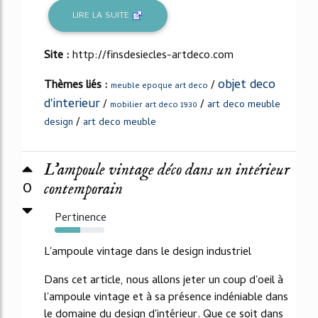
LIRE LA SUITE
Site :
http://finsdesiecles-artdeco.com
objet deco
Thèmes liés :
/
meuble epoque art deco
d'interieur
/
/
art deco meuble
mobilier art deco 1930
/
design
art deco meuble
L'ampoule vintage déco dans un intérieur
0
contemporain
Pertinence
51%
L'ampoule vintage dans le design industriel
Dans cet article, nous allons jeter un coup d'oeil à
l'ampoule vintage et à sa présence indéniable dans
le domaine du design d'intérieur. Que ce soit dans