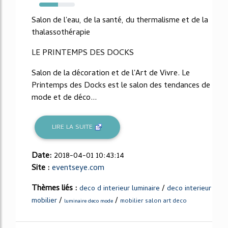
53%
Salon de l'eau, de la santé, du thermalisme et de la
thalassothérapie
LE PRINTEMPS DES DOCKS
Salon de la décoration et de l'Art de Vivre. Le
Printemps des Docks est le salon des tendances de
mode et de déco...
LIRE LA SUITE
Date:
2018-04-01 10:43:14
Site :
eventseye.com
Thèmes liés :
/
deco d interieur luminaire
deco interieur
/
/
mobilier
mobilier salon art deco
luminaire deco mode