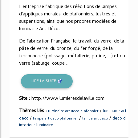
L'entreprise fabrique des rééditions de lampes,
d'appliques murales, de plafonniers, lustres et
suspensions, ainsi que nos propres modèles de
luminaire Art Déco.
De fabrication Française, le travail du verre, de la
pâte de verre, du bronze, du fer forgé, de la
ferronnerie (polissage, métallerie, patine, ...) et du
verre (sablage, coupe,...
LIRE LA SUITE
Site :
http://www.lumieresdelaville.com
Thèmes liés :
/
luminaire art
luminaire art deco plafonnier
/
/
/
deco
deco d
lampe art deco plafonnier
lampe art deco
interieur luminaire