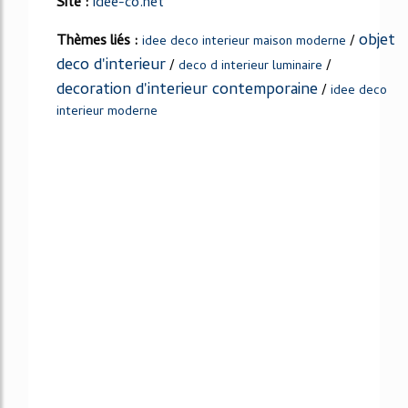
Site :
idee-co.net
objet
Thèmes liés :
/
idee deco interieur maison moderne
deco d'interieur
/
/
deco d interieur luminaire
decoration d'interieur contemporaine
/
idee deco
interieur moderne