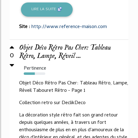
LIRE LA SUITE
Site :
http://www.reference-maison.com
Objet Déco Rétro Pas Cher: Tableau
0
Rétro, Lampe, Réveil ...
Pertinence
52%
Objet Déco Rétro Pas Cher: Tableau Rétro, Lampe,
Réveil Tabouret Rétro - Page 1
Collection retro sur DeclikDeco
La décoration style rétro fait son grand retour
depuis quelques années, à travers un fort
enthousiasme de plus en en plus d'amoureux de la
déco d'intérieur en général, et des adeptes du style