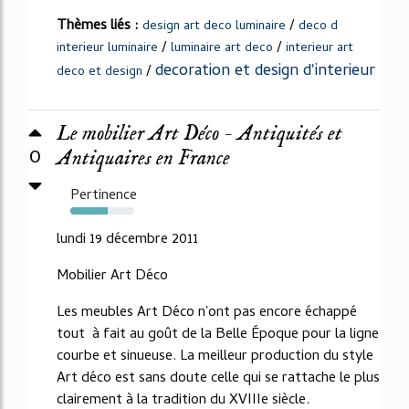
Thèmes liés :
/
design art deco luminaire
deco d
/
/
interieur luminaire
luminaire art deco
interieur art
decoration et design d'interieur
/
deco et design
Le mobilier Art Déco - Antiquités et
0
Antiquaires en France
Pertinence
58%
lundi 19 décembre 2011
Mobilier Art Déco
Les meubles Art Déco n'ont pas encore échappé
tout à fait au goût de la Belle Époque pour la ligne
courbe et sinueuse. La meilleur production du style
Art déco est sans doute celle qui se rattache le plus
clairement à la tradition du XVIIIe siècle.