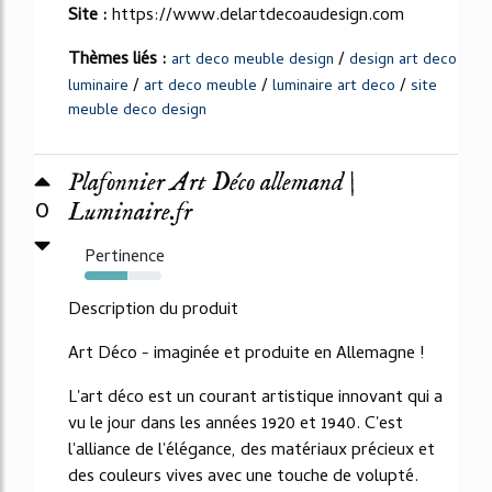
Site :
https://www.delartdecoaudesign.com
Thèmes liés :
/
art deco meuble design
design art deco
/
/
/
luminaire
art deco meuble
luminaire art deco
site
meuble deco design
Plafonnier Art Déco allemand |
0
Luminaire.fr
Pertinence
56%
Description du produit
Art Déco - imaginée et produite en Allemagne !
L'art déco est un courant artistique innovant qui a
vu le jour dans les années 1920 et 1940. C'est
l'alliance de l'élégance, des matériaux précieux et
des couleurs vives avec une touche de volupté.