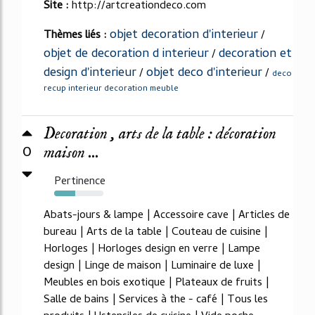
Site :
http://artcreationdeco.com
objet decoration d'interieur
Thèmes liés :
/
objet de decoration d interieur
decoration et
/
design d'interieur
objet deco d'interieur
/
/
deco
recup interieur decoration meuble
Decoration , arts de la table : décoration
0
maison ...
Pertinence
43%
Abats-jours & lampe | Accessoire cave | Articles de
bureau | Arts de la table | Couteau de cuisine |
Horloges | Horloges design en verre | Lampe
design | Linge de maison | Luminaire de luxe |
Meubles en bois exotique | Plateaux de fruits |
Salle de bains | Services à the - café | Tous les