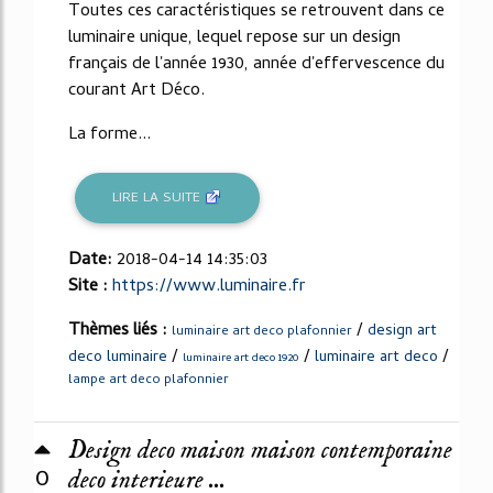
Toutes ces caractéristiques se retrouvent dans ce
luminaire unique, lequel repose sur un design
français de l'année 1930, année d'effervescence du
courant Art Déco.
La forme...
LIRE LA SUITE
Date:
2018-04-14 14:35:03
Site :
https://www.luminaire.fr
Thèmes liés :
/
design art
luminaire art deco plafonnier
/
/
/
deco luminaire
luminaire art deco
luminaire art deco 1920
lampe art deco plafonnier
Design deco maison maison contemporaine
0
deco interieure ...