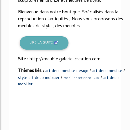
sculptures en bronze et meubles de style.
Bienvenue dans notre boutique. Spécialisés dans la
reproduction d'antiquités , Nous vous proposons des
meubles de style , des meubles...
LIRE LA SUITE
Site :
http://meuble.galerie-creation.com
Thèmes liés :
/
/
art deco meuble design
art deco meuble
/
/
style art deco mobilier
art deco
mobilier art deco 1930
mobilier