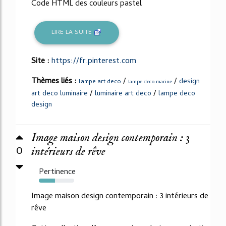
Code HTML des couleurs pastel
LIRE LA SUITE
Site :
https://fr.pinterest.com
Thèmes liés :
/
/
design
lampe art deco
lampe deco marine
/
/
art deco luminaire
luminaire art deco
lampe deco
design
Image maison design contemporain : 3
0
intérieurs de rêve
Pertinence
45%
Image maison design contemporain : 3 intérieurs de
rêve