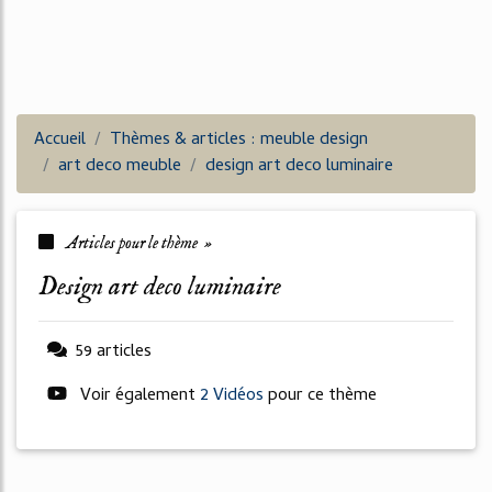
Accueil
Thèmes & articles : meuble design
art deco meuble
design art deco luminaire
Articles pour le thème »
design art deco luminaire
59 articles
Voir également
2 Vidéos
pour ce thème