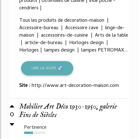
produits | Ustensiles de cuisine | Vide poche -
cendriers |
Tous les produits de decoration-maison |
Accessoire-bureau | Accessoire cave | linge-de-
maison | accessoires-de-cuisine | Arts de la table
| article-de-bureau | Horloges design |
Horloges | lampes design | lampes PETROMAX...
LIRE LA SUITE
Site :
http://www.art-decoration-maison.com
Mobilier Art Déco 1930-1950, galerie
0
Fins de Siècles
Pertinence
42%