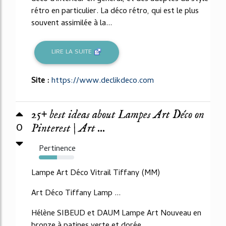
rétro en particulier. La déco rétro, qui est le plus
souvent assimilée à la...
LIRE LA SUITE
Site :
https://www.declikdeco.com
25+ best ideas about Lampes Art Déco on
0
Pinterest | Art ...
Pertinence
52%
Lampe Art Déco Vitrail Tiffany (MM)
Art Déco Tiffany Lamp ...
Hélène SIBEUD et DAUM Lampe Art Nouveau en
bronze à patines verte et dorée