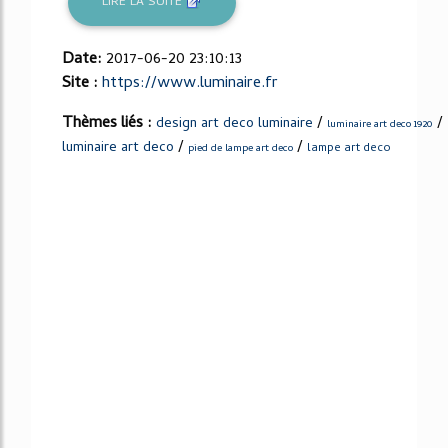
LIRE LA SUITE
Date:
2017-06-20 23:10:13
Site :
https://www.luminaire.fr
Thèmes liés :
/
/
design art deco luminaire
luminaire art deco 1920
/
/
luminaire art deco
lampe art deco
pied de lampe art deco