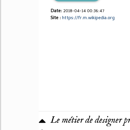
Date:
2018-04-14 00:36:47
Site :
https://fr.m.wikipedia.org
Le métier de designer p