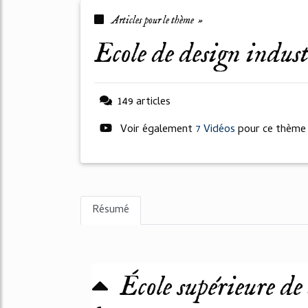
Articles pour le thème »
ecole de design indust
149 articles
Voir également
7 Vidéos
pour ce thème
Résumé
École supérieure de