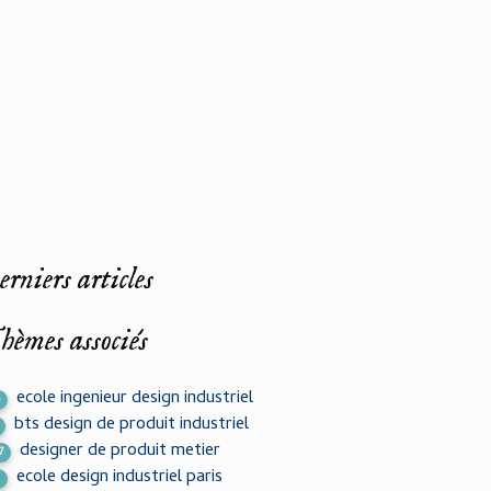
rniers articles
hèmes associés
ecole ingenieur design industriel
4
bts design de produit industriel
designer de produit metier
7
ecole design industriel paris
0