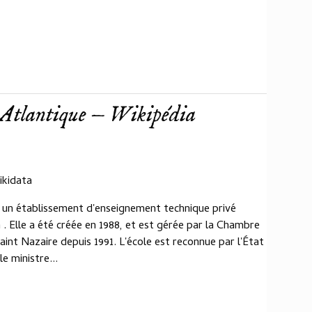
 Atlantique — Wikipédia
ikidata
t un établissement d'enseignement technique privé
 . Elle a été créée en 1988, et est gérée par la Chambre
int Nazaire depuis 1991. L'école est reconnue par l'État
e ministre...