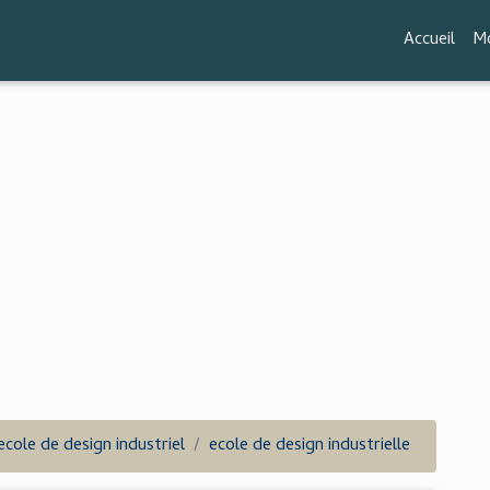
Accueil
Mo
ecole de design industriel
ecole de design industrielle