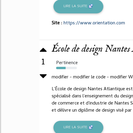
LIRE LA SUITE
Site :
https://www.orientation.com
École de design Nantes
1
Pertinence
46%
modifier - modifier le code - modifier W
L'École de design Nantes Atlantique es
spécialisé dans l'enseignement du design
de commerce et d'industrie de Nantes Sa
et délivre un diplôme de design visé par l
LIRE LA SUITE