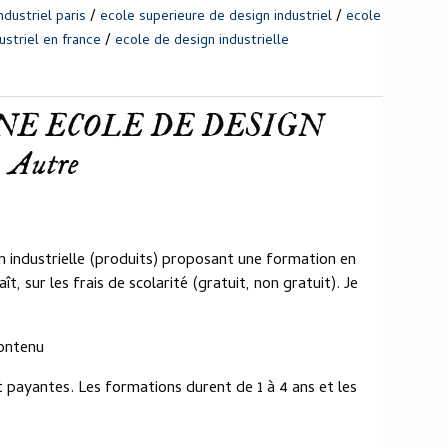
/
/
dustriel paris
ecole superieure de design industriel
ecole
/
ustriel en france
ecole de design industrielle
E ECOLE DE DESIGN
Autre
n industrielle (produits) proposant une formation en
ît, sur les frais de scolarité (gratuit, non gratuit). Je
contenu
t payantes. Les formations durent de 1 à 4 ans et les