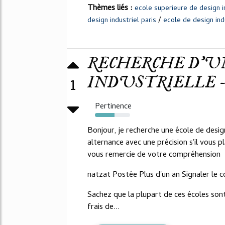
Thèmes liés :
ecole superieure de design in
/
design industriel paris
ecole de design ind
RECHERCHE D'UN
INDUSTRIELLE - 
1
Pertinence
55%
Bonjour, je recherche une école de desig
alternance avec une précision s'il vous pla
vous remercie de votre compréhension
natzat Postée Plus d'un an Signaler le 
Sachez que la plupart de ces écoles son
frais de...