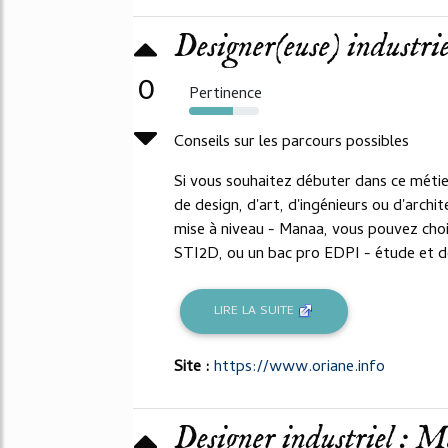
Designer(euse) industrie
0
Pertinence
63%
Conseils sur les parcours possibles
Si vous souhaitez débuter dans ce métier
de design, d'art, d'ingénieurs ou d'arch
mise à niveau - Manaa, vous pouvez choi
STI2D, ou un bac pro EDPI - étude et déf
LIRE LA SUITE
Site :
https://www.oriane.info
Designer industriel : Mé