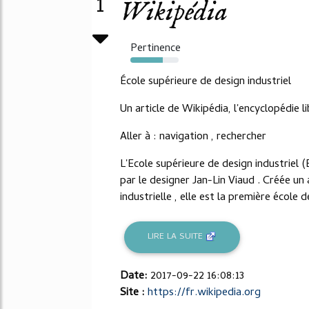
1
Wikipédia
Pertinence
67%
École supérieure de design industriel
Un article de Wikipédia, l'encyclopédie li
Aller à : navigation , rechercher
L'Ecole supérieure de design industriel 
par le designer Jan-Lin Viaud . Créée un 
industrielle , elle est la première école 
LIRE LA SUITE
Date:
2017-09-22 16:08:13
Site :
https://fr.wikipedia.org