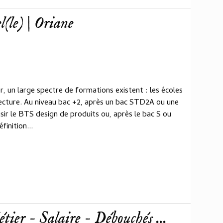
l(le) | Oriane
, un large spectre de formations existent : les écoles
itecture. Au niveau bac +2, après un bac STD2A ou une
sir le BTS design de produits ou, après le bac S ou
inition...
tier - Salaire - Débouchés ...