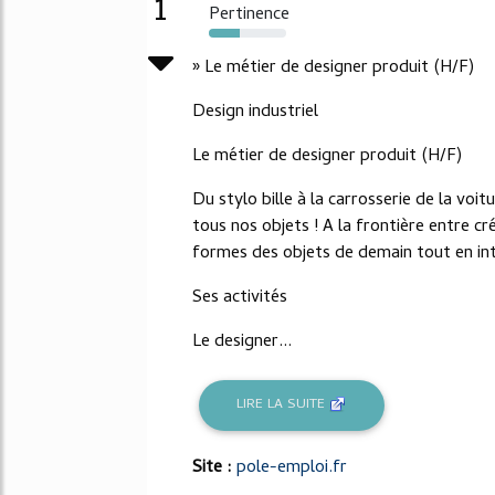
1
Pertinence
40%
» Le métier de designer produit (H/F)
Design industriel
Le métier de designer produit (H/F)
Du stylo bille à la carrosserie de la voit
tous nos objets ! A la frontière entre cr
formes des objets de demain tout en int
Ses activités
Le designer...
LIRE LA SUITE
Site :
pole-emploi.fr