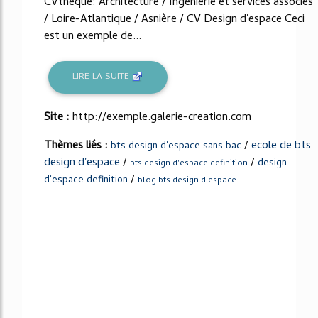
CVthèque: Architecture / Ingénierie et services associés
/ Loire-Atlantique / Asnière / CV Design d'espace Ceci
est un exemple de...
LIRE LA SUITE
Site :
http://exemple.galerie-creation.com
Thèmes liés :
/
ecole de bts
bts design d'espace sans bac
design d'espace
/
/
design
bts design d'espace definition
/
d'espace definition
blog bts design d'espace