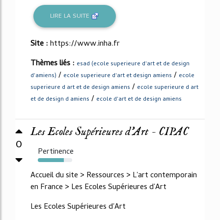
LIRE LA SUITE
Site :
https://www.inha.fr
Thèmes liés :
esad (ecole superieure d'art et de design
/
/
d'amiens)
ecole superieure d'art et design amiens
ecole
/
superieure d art et de design amiens
ecole superieure d art
/
et de design d amiens
ecole d'art et de design amiens
Les Ecoles Supérieures d'Art - CIPAC
0
Pertinence
75%
Accueil du site > Ressources > L'art contemporain
en France > Les Ecoles Supérieures d'Art
Les Ecoles Supérieures d'Art