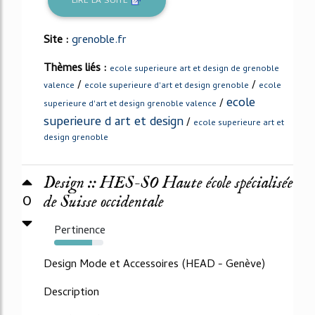
LIRE LA SUITE
Site :
grenoble.fr
Thèmes liés :
ecole superieure art et design de grenoble
/
/
valence
ecole superieure d'art et design grenoble
ecole
ecole
/
superieure d'art et design grenoble valence
superieure d art et design
/
ecole superieure art et
design grenoble
Design :: HES-SO Haute école spécialisée
0
de Suisse occidentale
Pertinence
77%
Design Mode et Accessoires (HEAD - Genève)
Description