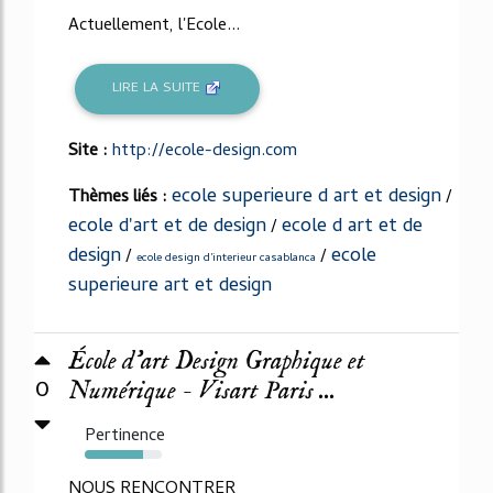
Actuellement, l'Ecole...
LIRE LA SUITE
Site :
http://ecole-design.com
ecole superieure d art et design
Thèmes liés :
/
ecole d'art et de design
ecole d art et de
/
design
ecole
/
/
ecole design d'interieur casablanca
superieure art et design
École d'art Design Graphique et
0
Numérique - Visart Paris ...
Pertinence
75%
NOUS RENCONTRER