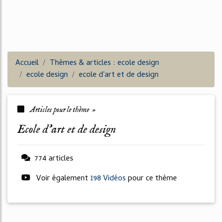
Accueil
Thèmes & articles : ecole design
ecole design
ecole d'art et de design
Articles pour le thème »
ecole d'art et de design
774 articles
Voir également
198 Vidéos
pour ce thème