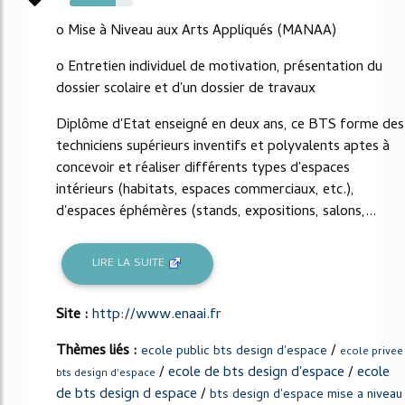
73%
o Mise à Niveau aux Arts Appliqués (MANAA)
o Entretien individuel de motivation, présentation du
dossier scolaire et d'un dossier de travaux
Diplôme d'Etat enseigné en deux ans, ce BTS forme des
techniciens supérieurs inventifs et polyvalents aptes à
concevoir et réaliser différents types d'espaces
intérieurs (habitats, espaces commerciaux, etc.),
d'espaces éphémères (stands, expositions, salons,...
LIRE LA SUITE
Site :
http://www.enaai.fr
Thèmes liés :
/
ecole public bts design d'espace
ecole privee
/
ecole de bts design d'espace
/
ecole
bts design d'espace
de bts design d espace
/
bts design d'espace mise a niveau