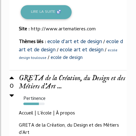
LIRE LA SUITE
Site :
http://www.artematieres.com
ecole d'art et de design
ecole d
Thèmes liés :
/
art et de design
ecole art et design
/
/
ecole
/
ecole de design
design toulouse
GRETA de la Création, du Design et des
0
Métiers d’Art ...
Pertinence
73%
Accueil | L'école | À propos
GRETA de la Création, du Design et des Métiers
d'Art