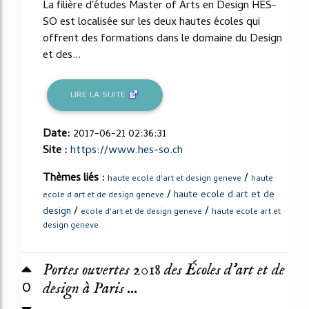
La filière d'études Master of Arts en Design HES-
SO est localisée sur les deux hautes écoles qui
offrent des formations dans le domaine du Design
et des...
LIRE LA SUITE
Date:
2017-06-21 02:36:31
Site :
https://www.hes-so.ch
Thèmes liés :
/
haute ecole d'art et design geneve
haute
/
haute ecole d art et de
ecole d art et de design geneve
/
/
design
ecole d'art et de design geneve
haute ecole art et
design geneve
Portes ouvertes 2018 des Écoles d’art et de
0
design à Paris ...