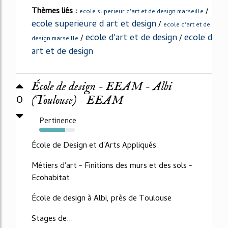
Thèmes liés :
/
ecole superieur d'art et de design marseille
ecole superieure d art et design
/
ecole d'art et de
ecole d'art et de design
ecole d
/
/
design marseille
art et de design
École de design - EEAM - Albi
0
(Toulouse) - EEAM
Pertinence
73%
École de Design et d'Arts Appliqués
Métiers d'art - Finitions des murs et des sols -
Ecohabitat
École de design à Albi, près de Toulouse
Stages de...