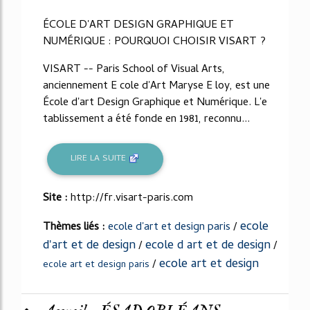
ÉCOLE D'ART DESIGN GRAPHIQUE ET
NUMÉRIQUE : POURQUOI CHOISIR VISART ?
VISART -- Paris School of Visual Arts,
anciennement E cole d'Art Maryse E loy, est une
École d'art Design Graphique et Numérique. L'e
tablissement a été fonde en 1981, reconnu...
LIRE LA SUITE
Site :
http://fr.visart-paris.com
ecole
Thèmes liés :
ecole d'art et design paris
/
d'art et de design
ecole d art et de design
/
/
ecole art et design
/
ecole art et design paris