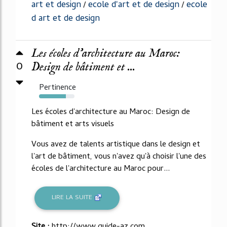
art et design
ecole d'art et de design
ecole
/
/
d art et de design
Les écoles d’architecture au Maroc:
0
Design de bâtiment et ...
Pertinence
76%
Les écoles d'architecture au Maroc: Design de
bâtiment et arts visuels
Vous avez de talents artistique dans le design et
l'art de bâtiment, vous n'avez qu'à choisir l'une des
écoles de l'architecture au Maroc pour...
LIRE LA SUITE
Site :
http://www.guide-az.com