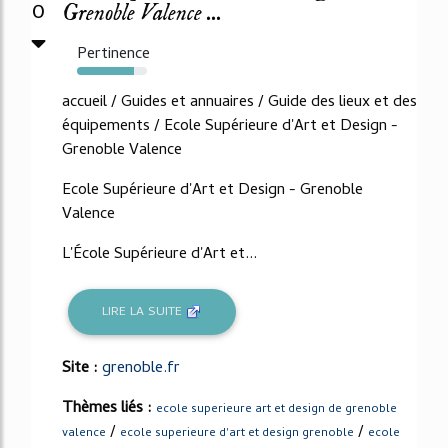
0
Grenoble Valence ...
Pertinence
81%
accueil / Guides et annuaires / Guide des lieux et des
équipements / Ecole Supérieure d'Art et Design -
Grenoble Valence
Ecole Supérieure d'Art et Design - Grenoble
Valence
L'École Supérieure d'Art et...
LIRE LA SUITE
Site :
grenoble.fr
Thèmes liés :
ecole superieure art et design de grenoble
/
/
valence
ecole superieure d'art et design grenoble
ecole