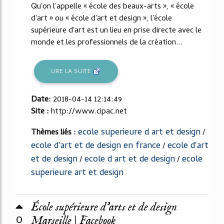
Qu'on l'appelle « école des beaux-arts », « école
d'art » ou « école d'art et design », l'école
supérieure d'art est un lieu en prise directe avec le
monde et les professionnels de la création...
LIRE LA SUITE
Date:
2018-04-14 12:14:49
Site :
http://www.cipac.net
ecole superieure d art et design
Thèmes liés :
/
ecole d'art et de design en france
ecole d'art
/
et de design
ecole d art et de design
ecole
/
/
superieure art et design
École supérieure d'arts et de design
0
Marseille | Facebook