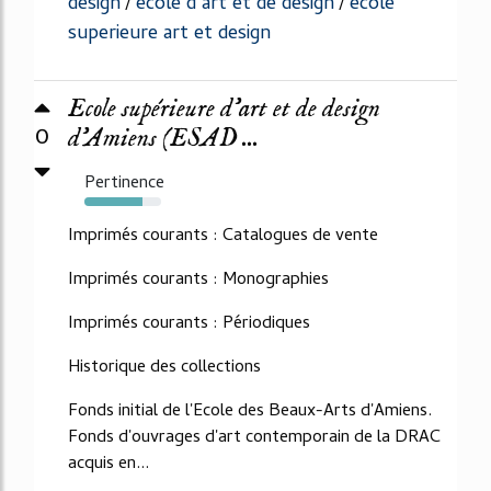
design
ecole d art et de design
ecole
/
/
superieure art et design
Ecole supérieure d'art et de design
0
d'Amiens (ESAD ...
Pertinence
75%
Imprimés courants : Catalogues de vente
Imprimés courants : Monographies
Imprimés courants : Périodiques
Historique des collections
Fonds initial de l'Ecole des Beaux-Arts d'Amiens.
Fonds d'ouvrages d'art contemporain de la DRAC
acquis en...