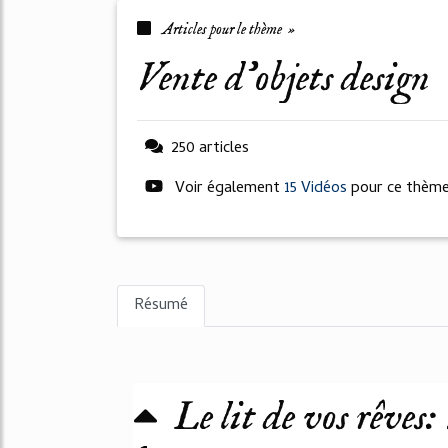
Articles pour le thème »
vente d'objets design
250 articles
Voir également
15 Vidéos
pour ce thèm
Résumé
Le lit de vos rêves