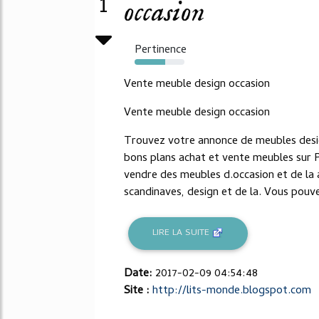
1
occasion
Pertinence
61%
Vente meuble design occasion
Vente meuble design occasion
Trouvez votre annonce de meubles desig
bons plans achat et vente meubles sur 
vendre des meubles d.occasion et de la 
scandinaves, design et de la. Vous pouve
LIRE LA SUITE
Date:
2017-02-09 04:54:48
Site :
http://lits-monde.blogspot.com