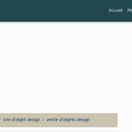
Accueil
Mo
site d'objet design
vente d'objets design