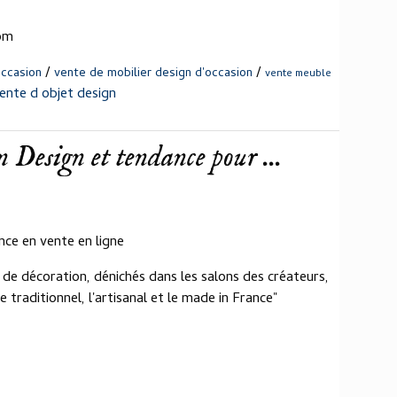
com
/
/
occasion
vente de mobilier design d'occasion
vente meuble
ente d objet design
n Design et tendance pour ...
ce en vente en ligne
 de décoration, dénichés dans les salons des créateurs,
traditionnel, l'artisanal et le made in France"