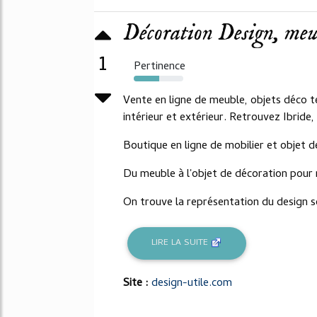
Décoration Design, meubl
1
Pertinence
51%
Vente en ligne de meuble, objets déco t
intérieur et extérieur. Retrouvez Ibride,
Boutique en ligne de mobilier et objet 
Du meuble à l'objet de décoration pour r
On trouve la représentation du design s
LIRE LA SUITE
Site :
design-utile.com