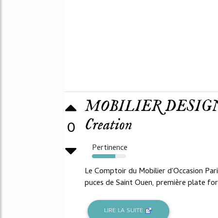
MOBILIER DESIGN 
Creation
0
Pertinence
69%
Le Comptoir du Mobilier d'Occasion Pa
puces de Saint Ouen, première plate for
LIRE LA SUITE