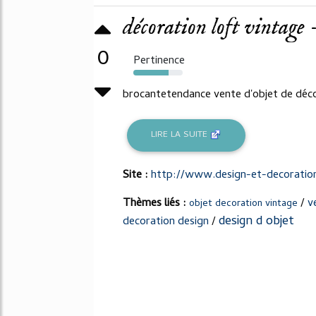
décoration loft vintage 
0
Pertinence
72%
brocantetendance vente d'objet de déco
LIRE LA SUITE
Site :
http://www.design-et-decoration
Thèmes liés :
/
v
objet decoration vintage
design d objet
decoration design
/