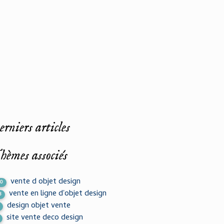
rniers articles
hèmes associés
vente d objet design
50
vente en ligne d'objet design
3
design objet vente
site vente deco design