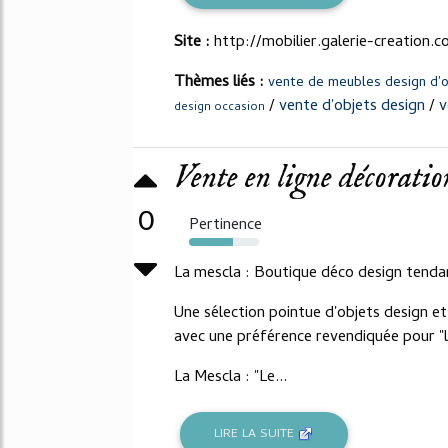
Site :
http://mobilier.galerie-creation.
Thèmes liés :
vente de meubles design d'
/
vente d'objets design
/
v
design occasion
Vente en ligne décoratio
0
Pertinence
63%
La mescla : Boutique déco design tendan
Une sélection pointue d'objets design et
avec une préférence revendiquée pour "le 
La Mescla : "Le...
LIRE LA SUITE