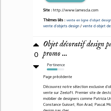
Site :
http://www.lamescla.com
Thèmes liés :
vente en ligne d'objet desig
vente d'objets design
/
vente d objet de
Objet décoratif design 
promo ...
0
Pertinence
60%
Page précédente
Découvrez notre sélection exclusive d'o
vente sur Zeeloft. Premier site de dest
mobilier de designers comme Patricia Urq
Constance Guisset, Ron Arad, Pascal Mo