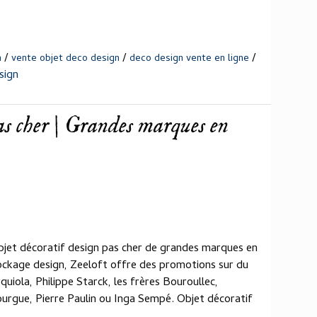
/
/
/
n
vente objet deco design
deco design vente en ligne
sign
pas cher | Grandes marques en
bjet décoratif design pas cher de grandes marques en
ockage design, Zeeloft offre des promotions sur du
uiola, Philippe Starck, les frères Bouroullec,
urgue, Pierre Paulin ou Inga Sempé. Objet décoratif