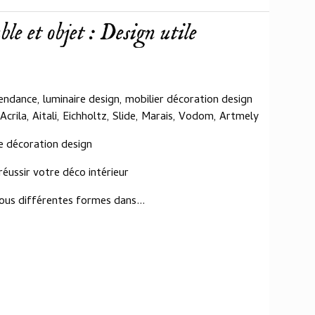
e et objet : Design utile
endance, luminaire design, mobilier décoration design
 Acrila, Aitali, Eichholtz, Slide, Marais, Vodom, Artmely
de décoration design
éussir votre déco intérieur
ous différentes formes dans...