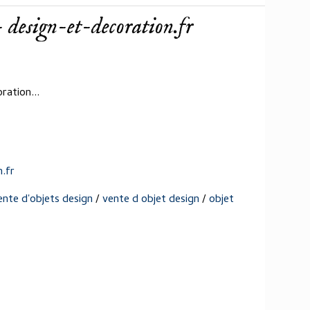
- design-et-decoration.fr
ration...
.fr
ente d'objets design
/
vente d objet design
/
objet