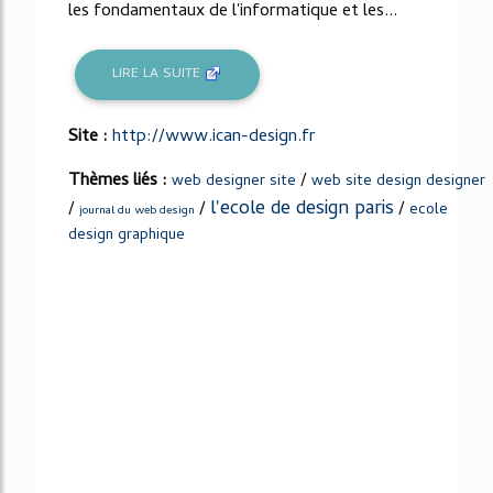
les fondamentaux de l'informatique et les...
LIRE LA SUITE
Site :
http://www.ican-design.fr
Thèmes liés :
/
web designer site
web site design designer
l'ecole de design paris
/
/
/
ecole
journal du web design
design graphique