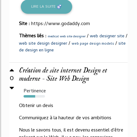
LIRE LA SUITE
Site :
https://www.godaddy.com
Thèmes liés :
/
/
web designer site
medical web site designer
/
/
web site design designer
site
web page design models
de design en ligne
Création de site internet Design et
0
moderne - Site Web Design
Pertinence
54%
Obtenir un devis
Communiquez à la hauteur de vos ambitions
Nous le savons tous, il est devenu essentiel d'être