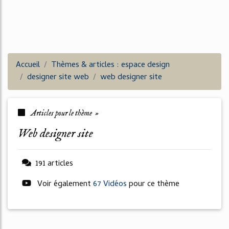
Accueil
Thèmes & articles : espace design
designer site web
web designer site
Articles pour le thème »
web designer site
191 articles
Voir également
67 Vidéos
pour ce thème