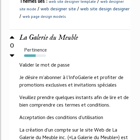
Thèmes liés :
/
web site designer template
web designer
/
/
web designer site
web site design designer
site mode
/
web page design models
La Galerie du Meuble
0
Pertinence
53%
Valider le mot de passe
Je désire m'abonner à l'InfoGalerie et profiter de
promotions exclusives et invitations spéciales
Veuillez prendre quelques instants afin de lire et de
bien comprendre ces termes et conditions.
Acceptation des conditions d'utilisation
La création d'un compte sur le site Web de La
Galerie du Meuble inc. («La Galerie du Meuble») est