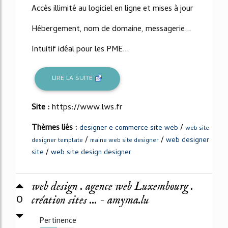
Accès illimité au logiciel en ligne et mises à jour
Hébergement, nom de domaine, messagerie...
Intuitif idéal pour les PME...
LIRE LA SUITE
Site :
https://www.lws.fr
Thèmes liés :
/
designer e commerce site web
web site
/
/
web designer
designer template
maine web site designer
/
site
web site design designer
web design . agence web Luxembourg .
0
création sites ... - amyma.lu
Pertinence