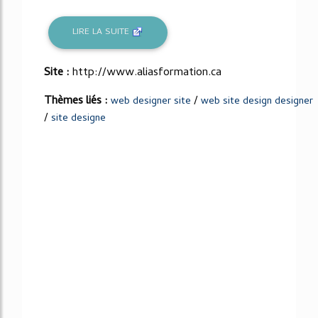
LIRE LA SUITE
Site :
http://www.aliasformation.ca
Thèmes liés :
/
web designer site
web site design designer
/
site designe