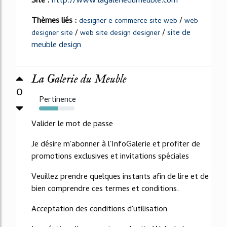
Site :
http://www.lagaleriedumeuble.com
Thèmes liés :
/
designer e commerce site web
web
/
/
site de
designer site
web site design designer
meuble design
La Galerie du Meuble
0
Pertinence
53%
Valider le mot de passe
Je désire m'abonner à l'InfoGalerie et profiter de
promotions exclusives et invitations spéciales
Veuillez prendre quelques instants afin de lire et de
bien comprendre ces termes et conditions.
Acceptation des conditions d'utilisation