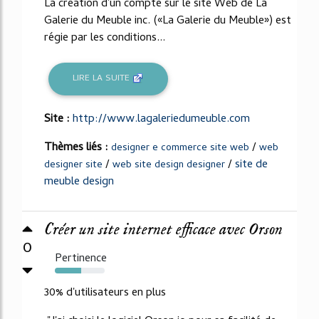
La création d'un compte sur le site Web de La
Galerie du Meuble inc. («La Galerie du Meuble») est
régie par les conditions...
LIRE LA SUITE
Site :
http://www.lagaleriedumeuble.com
Thèmes liés :
/
designer e commerce site web
web
/
/
site de
designer site
web site design designer
meuble design
Créer un site internet efficace avec Orson
0
Pertinence
53%
30% d'utilisateurs en plus