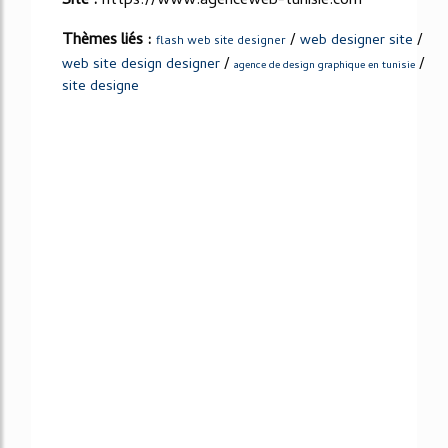
Site :
https://www.agenceweb-tunisie.com
Thèmes liés :
/
/
web designer site
flash web site designer
/
/
web site design designer
agence de design graphique en tunisie
site designe