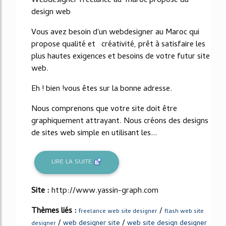
Webdesigner freelance au maroc propose du
design web
Vous avez besoin d'un webdesigner au Maroc qui
propose qualité et créativité, prêt à satisfaire les
plus hautes exigences et besoins de votre futur site
web.
Eh ! bien !vous êtes sur la bonne adresse.
Nous comprenons que votre site doit être
graphiquement attrayant. Nous créons des designs
de sites web simple en utilisant les...
LIRE LA SUITE
Site :
http://www.yassin-graph.com
Thèmes liés :
/
freelance web site designer
flash web site
/
/
web designer site
web site design designer
designer