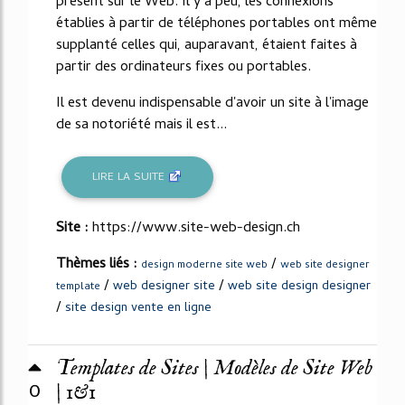
présent sur le Web. Il y a peu, les connexions
établies à partir de téléphones portables ont même
supplanté celles qui, auparavant, étaient faites à
partir des ordinateurs fixes ou portables.
Il est devenu indispensable d'avoir un site à l'image
de sa notoriété mais il est...
LIRE LA SUITE
Site :
https://www.site-web-design.ch
Thèmes liés :
/
design moderne site web
web site designer
/
/
web designer site
web site design designer
template
/
site design vente en ligne
Templates de Sites | Modèles de Site Web
0
| 1&1