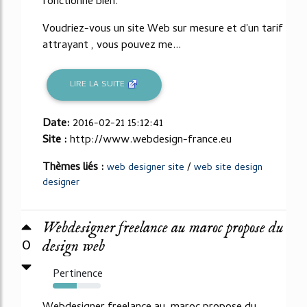
fonctionne bien.
Voudriez-vous un site Web sur mesure et d'un tarif
attrayant , vous pouvez me...
LIRE LA SUITE
Date:
2016-02-21 15:12:41
Site :
http://www.webdesign-france.eu
Thèmes liés :
/
web designer site
web site design
designer
Webdesigner freelance au maroc propose du
0
design web
Pertinence
50%