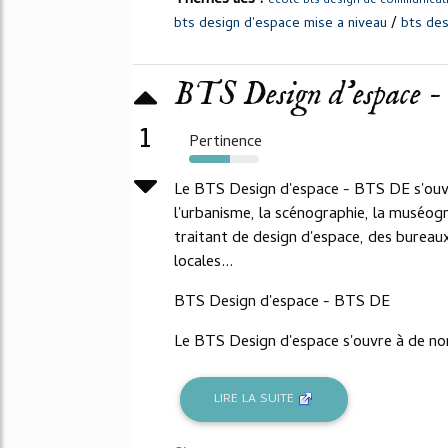
ecole bts design de communicat
/
bts design d'espace mise a niveau
bts des
BTS Design d'espace
1
Pertinence
58%
Le BTS Design d'espace - BTS DE s'ouvr
l'urbanisme, la scénographie, la muséogr
traitant de design d'espace, des bureaux 
locales...
BTS Design d'espace - BTS DE
Le BTS Design d'espace s'ouvre à de no
LIRE LA SUITE