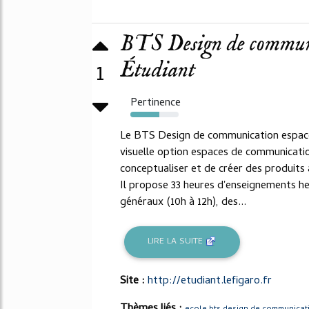
BTS Design de communic
Étudiant
1
Pertinence
60%
Le BTS Design de communication espace
visuelle option espaces de communication
conceptualiser et de créer des produits
Il propose 33 heures d'enseignements h
généraux (10h à 12h), des...
LIRE LA SUITE
Site :
http://etudiant.lefigaro.fr
Thèmes liés :