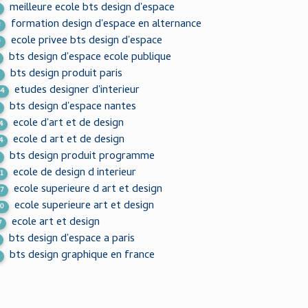
meilleure ecole bts design d'espace
formation design d'espace en alternance
3
ecole privee bts design d'espace
9
bts design d'espace ecole publique
bts design produit paris
2
etudes designer d'interieur
44
bts design d'espace nantes
ecole d'art et de design
4
ecole d art et de design
4
bts design produit programme
ecole de design d interieur
1
ecole superieure d art et design
7
ecole superieure art et design
50
ecole art et design
7
bts design d'espace a paris
bts design graphique en france