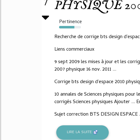
7
PHYSIQUE 2009,
Pertinence
70%
Recherche de corrige bts design d'espa
Liens commerciaux
9 sept 2009 les mises à jour et les corri
2007 physique 16 nov. 2011 ...
Corrige bts design d'espace 2010 physi
10 annales de Sciences physiques pour l
corrigés Sciences physiques Ajouter ... En
Sujet correction BTS DESIGN ESPACE 
LIRE LA SUITE