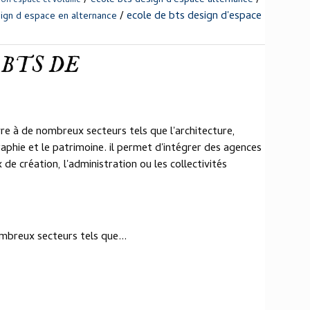
ecole bts design d'espace alternance
ion espace et volume
/
ecole de bts design d'espace
ign d espace en alternance
 - BTS DE
e à de nombreux secteurs tels que l'architecture,
aphie et le patrimoine. il permet d'intégrer des agences
de création, l'administration ou les collectivités
mbreux secteurs tels que...