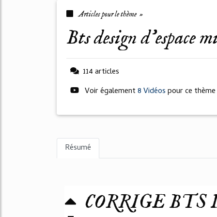
Articles pour le thème »
bts design d'espace m
114 articles
Voir également
8 Vidéos
pour ce thème
Résumé
CORRIGE BTS 