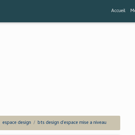
Accueil
Mo
espace design
bts design d'espace mise a niveau