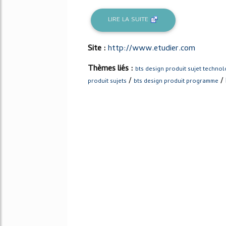
LIRE LA SUITE
Site :
http://www.etudier.com
Thèmes liés :
bts design produit sujet technol
/
/
produit sujets
bts design produit programme