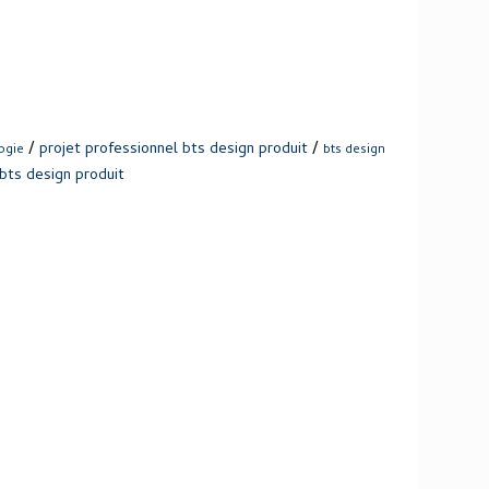
/
/
projet professionnel bts design produit
ogie
bts design
bts design produit