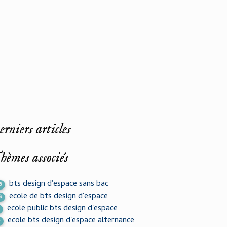
rniers articles
hèmes associés
bts design d'espace sans bac
6
ecole de bts design d'espace
8
ecole public bts design d'espace
ecole bts design d'espace alternance
4