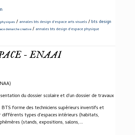
om
/
/
bts design
annales bts design d'espace arts visuels
 physiques
/
annales bts design d'espace physique
pace demarche creative
PACE - ENAAI
ANAA)
ésentation du dossier scolaire et d'un dossier de travaux
 BTS forme des techniciens supérieurs inventifs et
r différents types d'espaces intérieurs (habitats,
phémères (stands, expositions, salons,...