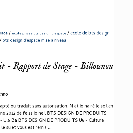
/
/
ecole de bts design
space
ecole privee bts design d'espace
/
bts design d'espace mise a niveau
uit - Rapport de Stage - Billounou
chno
apté ou traduit sans autorisation. N at io na ré le se l'en
gne 2012 de fe ss io ne l BTS DESIGN DE PRODUITS
 U.6 Ba BTS DESIGN DE PRODUITS U6 - Culture
e sujet vous est remis,...