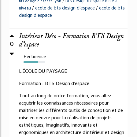
/
bts design d'espace mise a
bts design d'espace lyon
/
ecole de bts design d'espace
/
ecole de bts
niveau
design d espace
Intérieur Déco - Formation BTS Design
0
d'espace
Pertinence
68%
L'ÉCOLE DU PAYSAGE
Formation : BTS Design d'espace
Tout au long de notre formation, vous allez
acquérir les connaissances nécessaires pour
maitriser les différents outils de conception et de
mise en oeuvre pour la réalisation de projets
esthétiques, imaginatifs, innovants et
ergonomiques en architecture d'intérieur et design