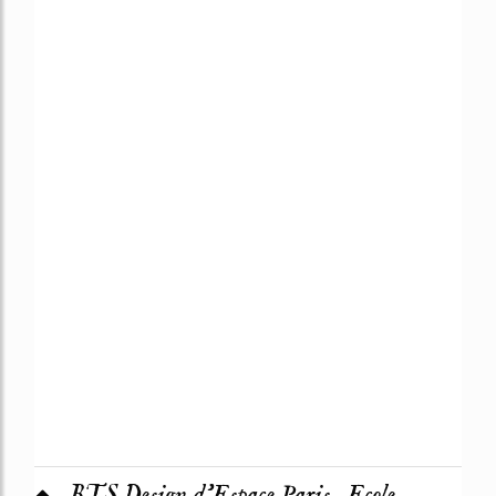
BTS Design d'Espace Paris- Ecole