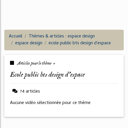
Accueil
Thèmes & articles : espace design
espace design
ecole public bts design d'espace
Articles pour le thème »
ecole public bts design d'espace
74 articles
Aucune vidéo sélectionnée pour ce thème