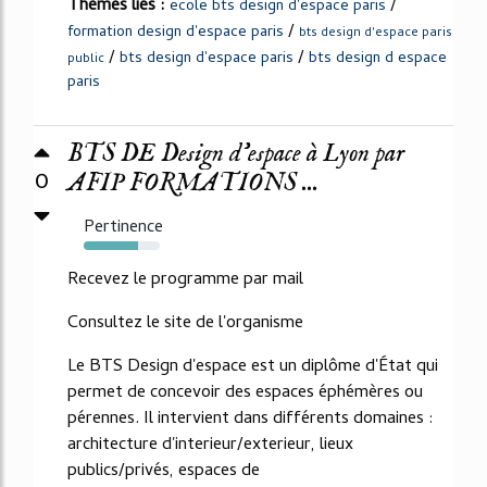
Thèmes liés :
/
ecole bts design d'espace paris
/
formation design d'espace paris
bts design d'espace paris
/
/
bts design d'espace paris
bts design d espace
public
paris
BTS DE Design d'espace à Lyon par
0
AFIP FORMATIONS ...
Pertinence
71%
Recevez le programme par mail
Consultez le site de l'organisme
Le BTS Design d'espace est un diplôme d'État qui
permet de concevoir des espaces éphémères ou
pérennes. Il intervient dans différents domaines :
architecture d'interieur/exterieur, lieux
publics/privés, espaces de