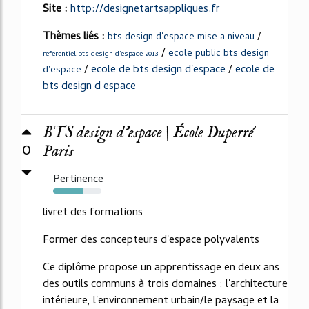
Site :
http://designetartsappliques.fr
Thèmes liés :
/
bts design d'espace mise a niveau
/
ecole public bts design
referentiel bts design d'espace 2013
/
ecole de bts design d'espace
/
ecole de
d'espace
bts design d espace
BTS design d’espace | École Duperré
0
Paris
Pertinence
63%
livret des formations
Former des concepteurs d'espace polyvalents
Ce diplôme propose un apprentissage en deux ans
des outils communs à trois domaines : l'architecture
intérieure, l'environnement urbain/le paysage et la