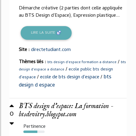
Démarche créative (2 parties dont celle appliquée
au BTS Design d'Espace), Expression plastique...
LIRE LA SUITE
Site :
directetudiant.com
Thèmes liés :
/
bts design d'espace formation a distance
bts
/
ecole public bts design
design d'espace a distance
bts
/
ecole de bts design d'espace
/
d'espace
design d espace
BTS design d'espace: La formation -
0
btsdevitry.blogspot.com
Pertinence
65%