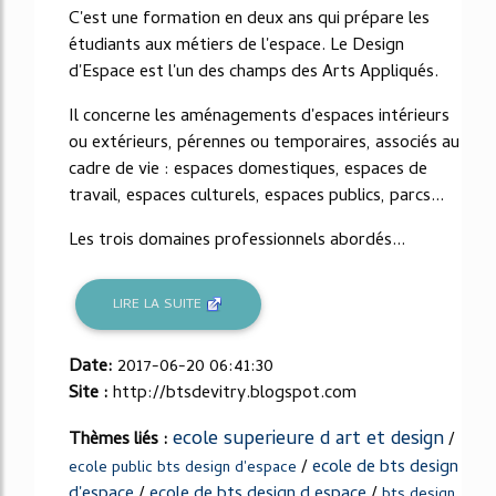
C'est une formation en deux ans qui prépare les
étudiants aux métiers de l'espace. Le Design
d'Espace est l'un des champs des Arts Appliqués.
Il concerne les aménagements d'espaces intérieurs
ou extérieurs, pérennes ou temporaires, associés au
cadre de vie : espaces domestiques, espaces de
travail, espaces culturels, espaces publics, parcs...
Les trois domaines professionnels abordés...
LIRE LA SUITE
Date:
2017-06-20 06:41:30
Site :
http://btsdevitry.blogspot.com
ecole superieure d art et design
Thèmes liés :
/
/
ecole de bts design
ecole public bts design d'espace
d'espace
/
ecole de bts design d espace
/
bts design