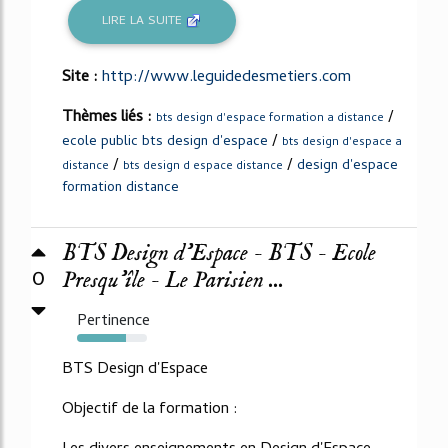
LIRE LA SUITE
Site :
http://www.leguidedesmetiers.com
Thèmes liés :
/
bts design d'espace formation a distance
/
ecole public bts design d'espace
bts design d'espace a
/
/
design d'espace
distance
bts design d espace distance
formation distance
BTS Design d'Espace - BTS - Ecole
0
Presqu'île - Le Parisien ...
Pertinence
70%
BTS Design d'Espace
Objectif de la formation :