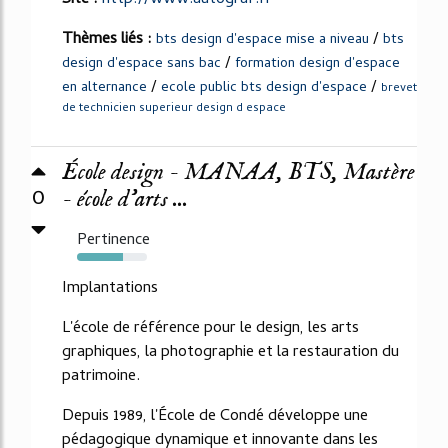
Thèmes liés :
/
bts design d'espace mise a niveau
bts
/
design d'espace sans bac
formation design d'espace
/
/
en alternance
ecole public bts design d'espace
brevet
de technicien superieur design d espace
École design - MANAA, BTS, Mastère
0
- école d'arts ...
Pertinence
66%
Implantations
L'école de référence pour le design, les arts
graphiques, la photographie et la restauration du
patrimoine.
Depuis 1989, l'École de Condé développe une
pédagogique dynamique et innovante dans les