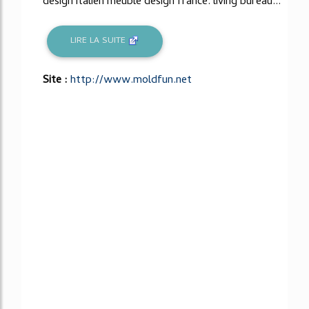
design italien meuble design france. living bureau...
LIRE LA SUITE
Site :
http://www.moldfun.net