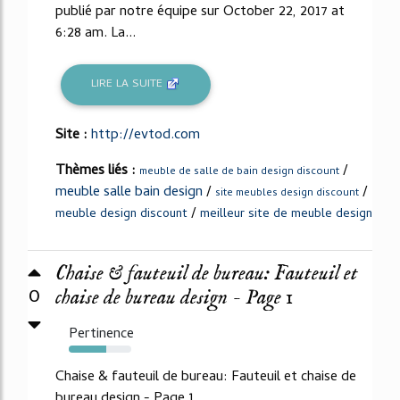
publié par notre équipe sur October 22, 2017 at
6:28 am. La...
LIRE LA SUITE
Site :
http://evtod.com
Thèmes liés :
/
meuble de salle de bain design discount
meuble salle bain design
/
/
site meubles design discount
/
meuble design discount
meilleur site de meuble design
Chaise & fauteuil de bureau: Fauteuil et
0
chaise de bureau design - Page 1
Pertinence
60%
Chaise & fauteuil de bureau: Fauteuil et chaise de
bureau design - Page 1