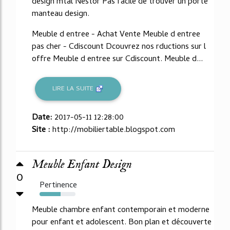
design mtal Nestor Pas facile de trouver un porte
manteau design.
Meuble d entree - Achat Vente Meuble d entree
pas cher - Cdiscount Dcouvrez nos rductions sur l
offre Meuble d entree sur Cdiscount. Meuble d...
LIRE LA SUITE
Date:
2017-05-11 12:28:00
Site :
http://mobiliertable.blogspot.com
Meuble Enfant Design
0
Pertinence
59%
Meuble chambre enfant contemporain et moderne
pour enfant et adolescent. Bon plan et découverte