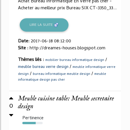
Achat Bureau Informatique En Verre pas cher -
Acheter au meilleur prix Bureau SIX CT-3350_33...
LIRE LA SUITE
Date:
2017-06-18 08:12:00
Site :
http://dreames-houses.blogspot.com
Thèmes liés :
/
mobilier bureau informatique design
/
meuble bureau verre design
meuble informatique verre
/
/
design
bureau informatique meuble design
meuble
informatique design pas cher
Meuble cuisine table: Meuble secretaire
0
design
Pertinence
66%