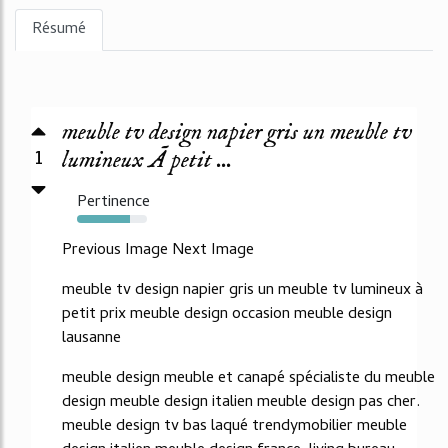
Résumé
meuble tv design napier gris un meuble tv
1
lumineux Ã petit ...
Pertinence
76%
Previous Image Next Image
meuble tv design napier gris un meuble tv lumineux à
petit prix meuble design occasion meuble design
lausanne
meuble design meuble et canapé spécialiste du meuble
design meuble design italien meuble design pas cher.
meuble design tv bas laqué trendymobilier meuble