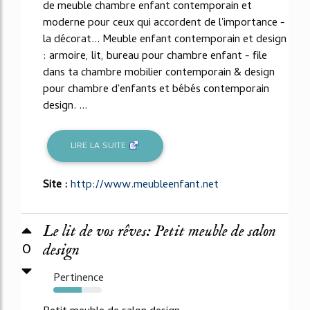
de meuble chambre enfant contemporain et
moderne pour ceux qui accordent de l'importance -
la décorat... Meuble enfant contemporain et design
: armoire, lit, bureau pour chambre enfant - file
dans ta chambre mobilier contemporain & design
pour chambre d'enfants et bébés contemporain
design. ...
LIRE LA SUITE
Site :
http://www.meubleenfant.net
Le lit de vos rêves: Petit meuble de salon
0
design
Pertinence
58%