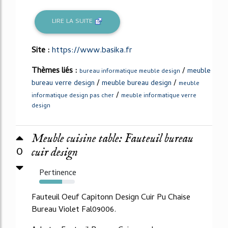
LIRE LA SUITE
Site :
https://www.basika.fr
Thèmes liés :
/
meuble
bureau informatique meuble design
/
/
bureau verre design
meuble bureau design
meuble
/
informatique design pas cher
meuble informatique verre
design
Meuble cuisine table: Fauteuil bureau
0
cuir design
Pertinence
64%
Fauteuil Oeuf Capitonn Design Cuir Pu Chaise
Bureau Violet Fal09006.