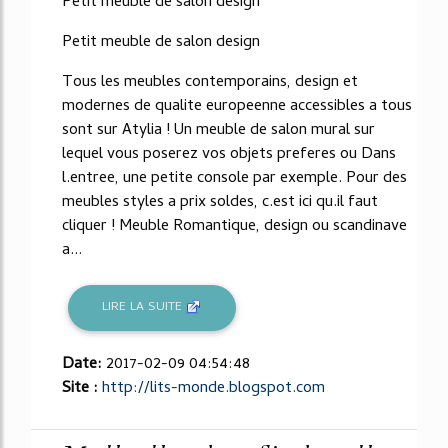
Petit meuble de salon design
Petit meuble de salon design
Tous les meubles contemporains, design et
modernes de qualite europeenne accessibles a tous
sont sur Atylia ! Un meuble de salon mural sur
lequel vous poserez vos objets preferes ou Dans
l.entree, une petite console par exemple. Pour des
meubles styles a prix soldes, c.est ici qu.il faut
cliquer ! Meuble Romantique, design ou scandinave
a...
LIRE LA SUITE
Date:
2017-02-09 04:54:48
Site :
http://lits-monde.blogspot.com