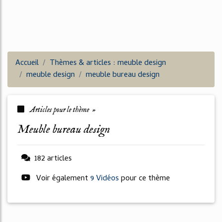
Accueil
Thèmes & articles : meuble design
meuble design
meuble bureau design
Articles pour le thème »
meuble bureau design
182 articles
Voir également
9 Vidéos
pour ce thème