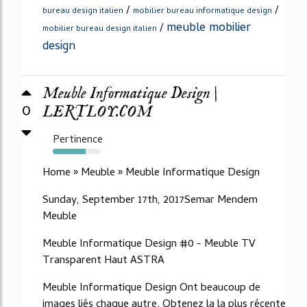
/
/
bureau design italien
mobilier bureau informatique design
meuble mobilier
/
mobilier bureau design italien
design
Meuble Informatique Design |
0
LERTLOY.COM
Pertinence
69%
Home » Meuble » Meuble Informatique Design
Sunday, September 17th, 2017Semar Mendem
Meuble
Meuble Informatique Design #0 - Meuble TV
Transparent Haut ASTRA
Meuble Informatique Design Ont beaucoup de
images liés chaque autre. Obtenez la la plus récente