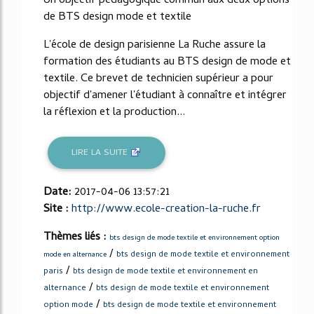
Un objectif pédagogique commun aux deux options
de BTS design mode et textile
L'école de design parisienne La Ruche assure la
formation des étudiants au BTS design de mode et
textile. Ce brevet de technicien supérieur a pour
objectif d'amener l'étudiant à connaître et intégrer
la réflexion et la production...
LIRE LA SUITE
Date:
2017-04-06 13:57:21
Site :
http://www.ecole-creation-la-ruche.fr
Thèmes liés :
bts design de mode textile et environnement option
/
bts design de mode textile et environnement
mode en alternance
/
paris
bts design de mode textile et environnement en
/
alternance
bts design de mode textile et environnement
/
option mode
bts design de mode textile et environnement