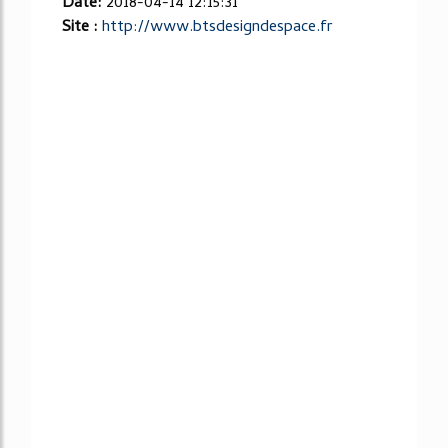
Date:
2018-04-14 12:15:31
Site :
http://www.btsdesigndespace.fr