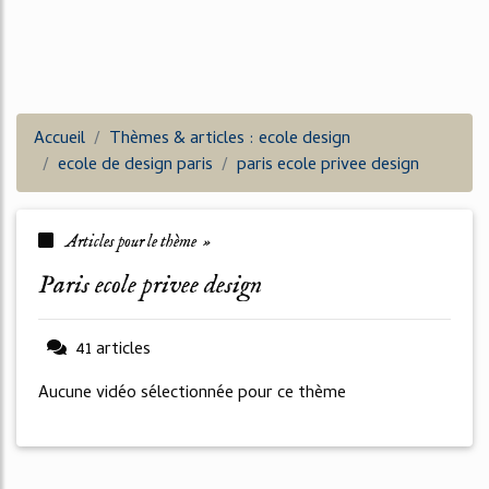
Accueil
Thèmes & articles : ecole design
ecole de design paris
paris ecole privee design
Articles pour le thème »
paris ecole privee design
41 articles
Aucune vidéo sélectionnée pour ce thème