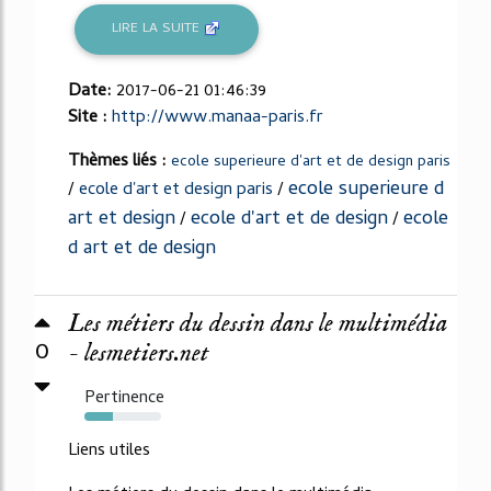
LIRE LA SUITE
Date:
2017-06-21 01:46:39
Site :
http://www.manaa-paris.fr
Thèmes liés :
ecole superieure d'art et de design paris
ecole superieure d
/
ecole d'art et design paris
/
art et design
ecole d'art et de design
ecole
/
/
d art et de design
Les métiers du dessin dans le multimédia
0
- lesmetiers.net
Pertinence
37%
Liens utiles