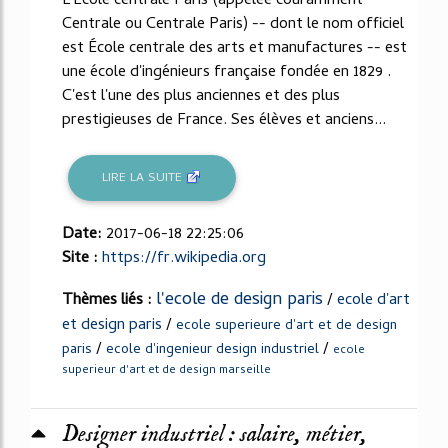
L'École centrale Paris (appelée couramment
Centrale ou Centrale Paris) -- dont le nom officiel
est École centrale des arts et manufactures -- est
une école d'ingénieurs française fondée en 1829 .
C'est l'une des plus anciennes et des plus
prestigieuses de France. Ses élèves et anciens...
LIRE LA SUITE
Date:
2017-06-18 22:25:06
Site :
https://fr.wikipedia.org
l'ecole de design paris
Thèmes liés :
/
ecole d'art
et design paris
/
ecole superieure d'art et de design
/
/
paris
ecole d'ingenieur design industriel
ecole
superieur d'art et de design marseille
Designer industriel : salaire, métier,