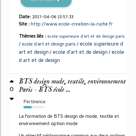
LIRE LA SUITE
Date:
2017-04-06 13:57:33
Site :
http://www.ecole-creation-la-ruche.fr
Thèmes liés :
ecole superieure d'art et de design paris
ecole superieure d
/
ecole d'art et design paris
/
art et design
ecole d'art et de design
ecole
/
/
d art et de design
BTS design mode, textile, environnement
0
Paris - BTS école ...
Pertinence
38%
La formation de BTS design de mode, textile et
environnement option mode