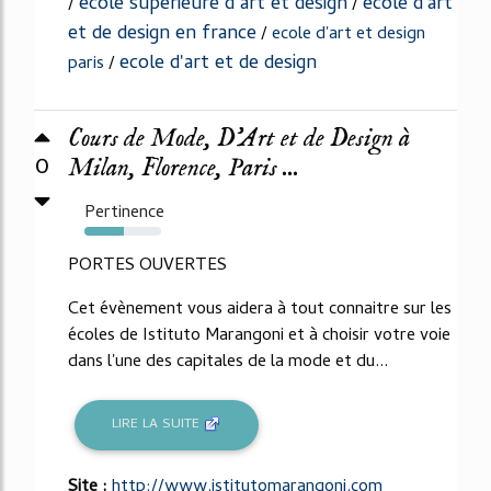
ecole superieure d art et design
ecole d'art
/
/
et de design en france
/
ecole d'art et design
ecole d'art et de design
paris
/
Cours de Mode, D'Art et de Design à
0
Milan, Florence, Paris ...
Pertinence
51%
PORTES OUVERTES
Cet évènement vous aidera à tout connaitre sur les
écoles de Istituto Marangoni et à choisir votre voie
dans l'une des capitales de la mode et du...
LIRE LA SUITE
Site :
http://www.istitutomarangoni.com