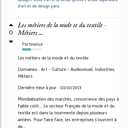
/
/
design
ecole superieure
ecole d'art et de design geneve
d'art et de design paris
Les métiers de la mode et du textile -
0
Métiers ...
Pertinence
44%
Les métiers de la mode et du textile
Domaines : Art - Culture - Audiovisuel, Industries,
Métiers
Dernière mise à jour : 03/10/2013
Mondialisation des marchés, concurrence des pays à
faible coût... Le secteur français de la mode et du
textile est dans la tourmente depuis plusieurs
années. Pour faire face, les entreprises s'ouvrent à
de...