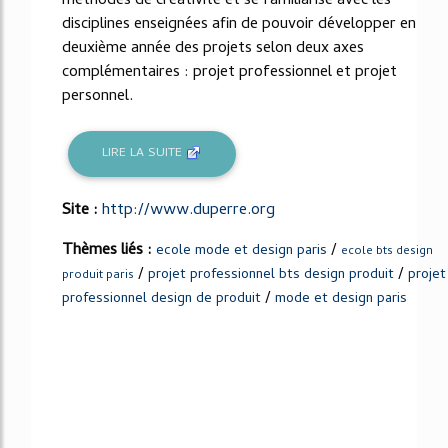
méthodes de créativité et se familiarise avec les
disciplines enseignées afin de pouvoir développer en
deuxième année des projets selon deux axes
complémentaires : projet professionnel et projet
personnel.
LIRE LA SUITE
Site :
http://www.duperre.org
Thèmes liés :
/
ecole mode et design paris
ecole bts design
/
/
projet professionnel bts design produit
projet
produit paris
/
professionnel design de produit
mode et design paris