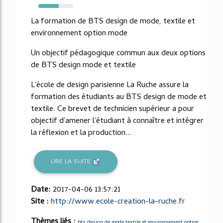
59%
La formation de BTS design de mode, textile et
environnement option mode
Un objectif pédagogique commun aux deux options
de BTS design mode et textile
L'école de design parisienne La Ruche assure la
formation des étudiants au BTS design de mode et
textile. Ce brevet de technicien supérieur a pour
objectif d'amener l'étudiant à connaître et intégrer
la réflexion et la production...
LIRE LA SUITE
Date:
2017-04-06 13:57:21
Site :
http://www.ecole-creation-la-ruche.fr
Thèmes liés :
bts design de mode textile et environnement option