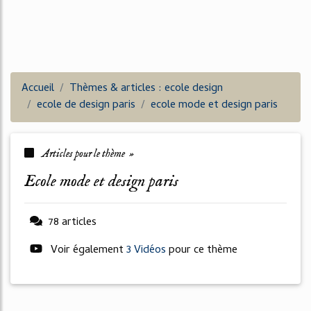
Accueil
Thèmes & articles : ecole design
ecole de design paris
ecole mode et design paris
Articles pour le thème »
ecole mode et design paris
78 articles
Voir également
3 Vidéos
pour ce thème