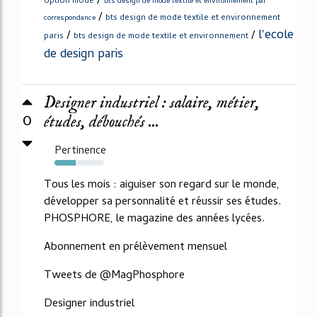
/
option mode
bts design de mode textile et environnement par
/
bts design de mode textile et environnement
correspondance
l'ecole
/
/
paris
bts design de mode textile et environnement
de design paris
Designer industriel : salaire, métier,
0
études, débouchés ...
Pertinence
43%
Tous les mois : aiguiser son regard sur le monde,
développer sa personnalité et réussir ses études.
PHOSPHORE, le magazine des années lycées.
Abonnement en prélèvement mensuel
Tweets de @MagPhosphore
Designer industriel