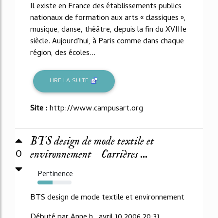
Il existe en France des établissements publics
nationaux de formation aux arts « classiques »,
musique, danse, théâtre, depuis la fin du XVIIIe
siècle. Aujourd'hui, à Paris comme dans chaque
région, des écoles...
LIRE LA SUITE
Site :
http://www.campusart.org
BTS design de mode textile et
0
environnement - Carrières ...
Pertinence
44%
BTS design de mode textile et environnement
Débuté par Anne.h , avril 10 2006 20:31