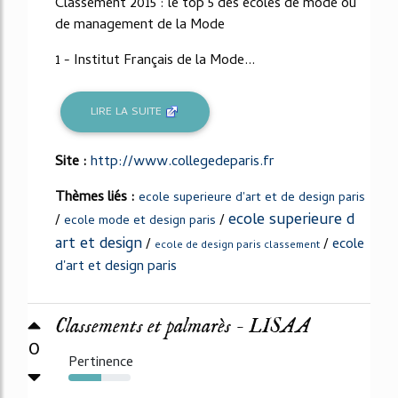
Classement 2015 : le top 5 des écoles de mode ou
de management de la Mode
1 - Institut Français de la Mode...
LIRE LA SUITE
Site :
http://www.collegedeparis.fr
Thèmes liés :
ecole superieure d'art et de design paris
ecole superieure d
/
/
ecole mode et design paris
art et design
/
/
ecole
ecole de design paris classement
d'art et design paris
Classements et palmarès - LISAA
0
Pertinence
53%