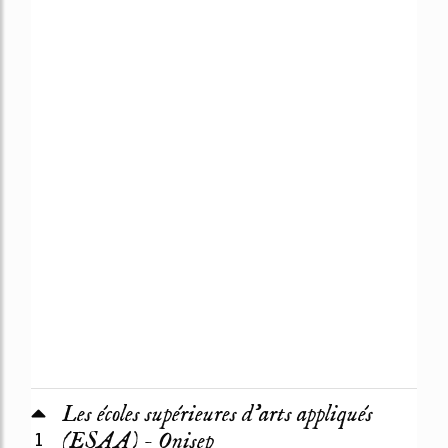
Les écoles supérieures d'arts appliqués
1
(ESAA) - Onisep