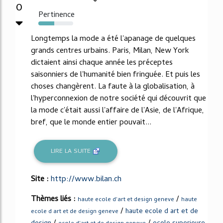
0
Pertinence
45%
Longtemps la mode a été l'apanage de quelques
grands centres urbains. Paris, Milan, New York
dictaient ainsi chaque année les préceptes
saisonniers de l'humanité bien fringuée. Et puis les
choses changèrent. La faute à la globalisation, à
l'hyperconnexion de notre société qui découvrit que
la mode c'était aussi l'affaire de l'Asie, de l'Afrique,
bref, que le monde entier pouvait...
LIRE LA SUITE
Site :
http://www.bilan.ch
Thèmes liés :
/
haute ecole d'art et design geneve
haute
/
haute ecole d art et de
ecole d art et de design geneve