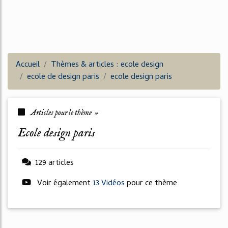
Accueil
Thèmes & articles : ecole design
ecole de design paris
ecole design paris
Articles pour le thème »
ecole design paris
129 articles
Voir également
13 Vidéos
pour ce thème