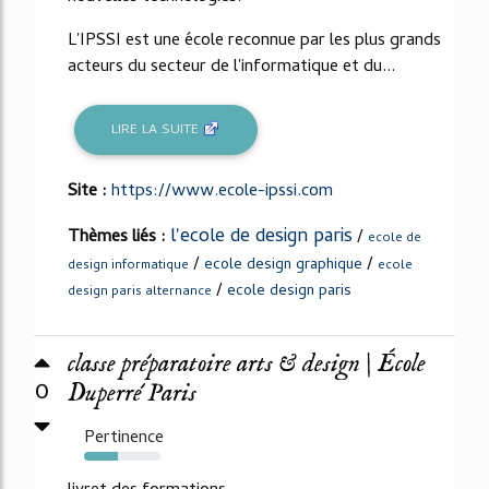
L'IPSSI est une école reconnue par les plus grands
acteurs du secteur de l'informatique et du...
LIRE LA SUITE
Site :
https://www.ecole-ipssi.com
l'ecole de design paris
Thèmes liés :
/
ecole de
/
/
ecole design graphique
design informatique
ecole
/
ecole design paris
design paris alternance
classe préparatoire arts & design | École
0
Duperré Paris
Pertinence
44%