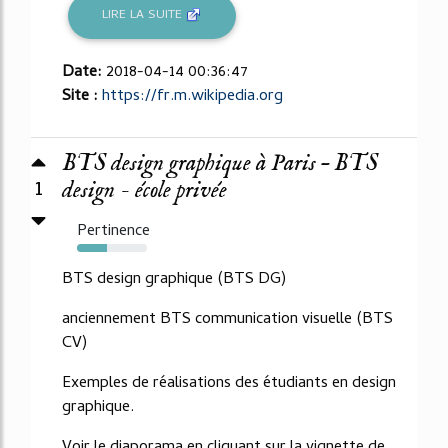
LIRE LA SUITE
Date:
2018-04-14 00:36:47
Site :
https://fr.m.wikipedia.org
BTS design graphique à Paris – BTS
1
design - école privée
Pertinence
43%
BTS design graphique (BTS DG)
anciennement BTS communication visuelle (BTS
CV)
Exemples de réalisations des étudiants en design
graphique.
Voir le diaporama en cliquant sur la vignette de