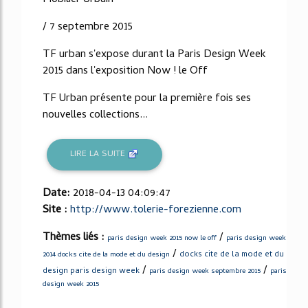
/ 7 septembre 2015
TF urban s'expose durant la Paris Design Week
2015 dans l'exposition Now ! le Off
TF Urban présente pour la première fois ses
nouvelles collections...
LIRE LA SUITE
Date:
2018-04-13 04:09:47
Site :
http://www.tolerie-forezienne.com
Thèmes liés :
/
paris design week 2015 now le off
paris design week
/
docks cite de la mode et du
2014 docks cite de la mode et du design
/
/
design paris design week
paris design week septembre 2015
paris
design week 2015