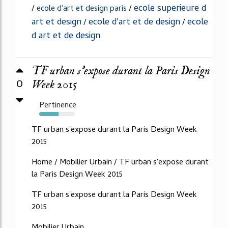
ecole superieure d
/
ecole d'art et design paris
/
art et design
ecole d'art et de design
ecole
/
/
d art et de design
TF urban s’expose durant la Paris Design
0
Week 2015
Pertinence
54%
TF urban s'expose durant la Paris Design Week
2015
Home / Mobilier Urbain / TF urban s'expose durant
la Paris Design Week 2015
TF urban s'expose durant la Paris Design Week
2015
Mobilier Urbain