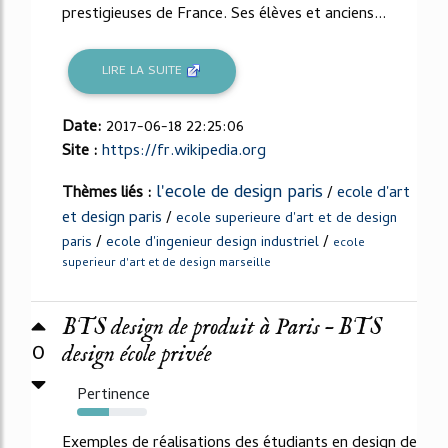
prestigieuses de France. Ses élèves et anciens...
LIRE LA SUITE
Date:
2017-06-18 22:25:06
Site :
https://fr.wikipedia.org
l'ecole de design paris
Thèmes liés :
/
ecole d'art
et design paris
/
ecole superieure d'art et de design
/
/
paris
ecole d'ingenieur design industriel
ecole
superieur d'art et de design marseille
BTS design de produit à Paris – BTS
0
design école privée
Pertinence
46%
Exemples de réalisations des étudiants en design de