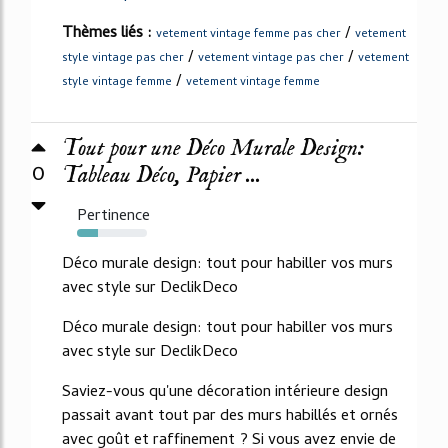
Thèmes liés :
/
vetement vintage femme pas cher
vetement
/
/
style vintage pas cher
vetement vintage pas cher
vetement
/
style vintage femme
vetement vintage femme
Tout pour une Déco Murale Design:
0
Tableau Déco, Papier ...
Pertinence
30%
Déco murale design: tout pour habiller vos murs
avec style sur DeclikDeco
Déco murale design: tout pour habiller vos murs
avec style sur DeclikDeco
Saviez-vous qu'une décoration intérieure design
passait avant tout par des murs habillés et ornés
avec goût et raffinement ? Si vous avez envie de