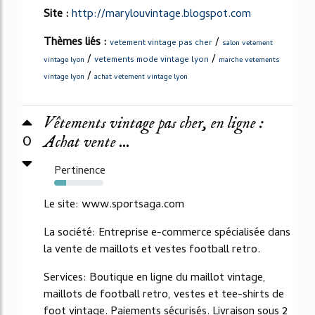
Site :
http://marylouvintage.blogspot.com
Thèmes liés :
/
vetement vintage pas cher
salon vetement
/
/
vetements mode vintage lyon
vintage lyon
marche vetements
/
vintage lyon
achat vetement vintage lyon
Vêtements vintage pas cher, en ligne :
0
Achat vente ...
Pertinence
24%
Le site: www.sportsaga.com
La société: Entreprise e-commerce spécialisée dans
la vente de maillots et vestes football retro.
Services: Boutique en ligne du maillot vintage,
maillots de football retro, vestes et tee-shirts de
foot vintage. Paiements sécurisés. Livraison sous 2