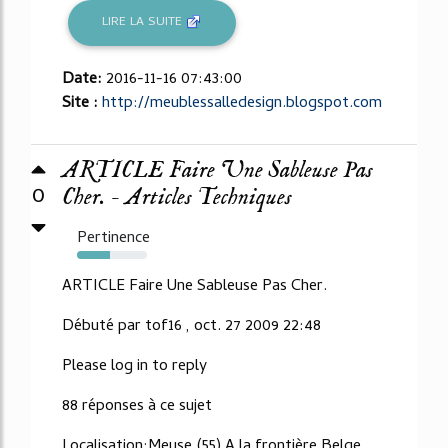
LIRE LA SUITE
Date:
2016-11-16 07:43:00
Site :
http://meublessalledesign.blogspot.com
ARTICLE Faire Une Sableuse Pas
0
Cher. - Articles Techniques
Pertinence
47%
ARTICLE Faire Une Sableuse Pas Cher.
Débuté par tof16 , oct. 27 2009 22:48
Please log in to reply
88 réponses à ce sujet
Localisation:Meuse (55) A la frontière Belge.