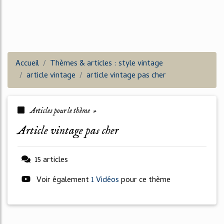
Accueil
Thèmes & articles : style vintage
article vintage
article vintage pas cher
Articles pour le thème »
article vintage pas cher
15 articles
Voir également
1 Vidéos
pour ce thème