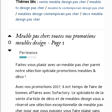
Thèmes liés :
/
vente meuble design pas cher
meuble
/
tv design pas cher
meuble tv contemporain design pas cher
/
/
meubles design contemporain pas cher
deco meuble
design pas cher
Meuble pas cher: toutes nos promotions
0
meubles design - Page 1
Pertinence
41%
Faites-vous plaisir avec un meuble pas cher parmi
notre sélection spéciale promotions meubles &
déco !
Avec nos promotions 2017, il est temps de faire de
bonnes affaires avec Sofactory. Le spécialiste de la
vente d'article de déco et de meubles design vous a
réservé une sélection exceptionnelle de meuble pas
cher pour que vous puissiez vous faire plaisir sans