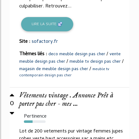
culpabiliser. Retrouvez...
LIRE LA SUITE
Site :
sofactory.fr
Thèmes liés :
/
deco meuble design pas cher
vente
/
/
meuble design pas cher
meuble tv design pas cher
/
magasin de meuble design pas cher
meuble tv
contemporain design pas cher
Vêtements vintage . Annonce Prêt à
0
porter pas cher - mes ...
Pertinence
40%
Lot de 200 vetements pur vintage femmes jupes