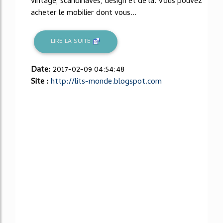
vintage, scandinaves, design et de la. Vous pouvez
acheter le mobilier dont vous...
LIRE LA SUITE
Date:
2017-02-09 04:54:48
Site :
http://lits-monde.blogspot.com