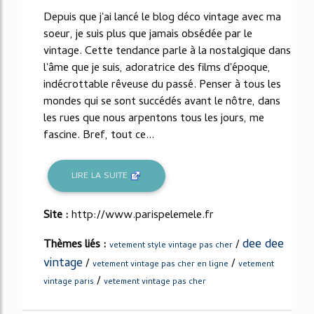
19%
Depuis que j'ai lancé le blog déco vintage avec ma
soeur, je suis plus que jamais obsédée par le
vintage. Cette tendance parle à la nostalgique dans
l'âme que je suis, adoratrice des films d'époque,
indécrottable rêveuse du passé. Penser à tous les
mondes qui se sont succédés avant le nôtre, dans
les rues que nous arpentons tous les jours, me
fascine. Bref, tout ce...
LIRE LA SUITE
Site :
http://www.parispelemele.fr
dee dee
Thèmes liés :
/
vetement style vintage pas cher
vintage
/
/
vetement vintage pas cher en ligne
vetement
/
vintage paris
vetement vintage pas cher