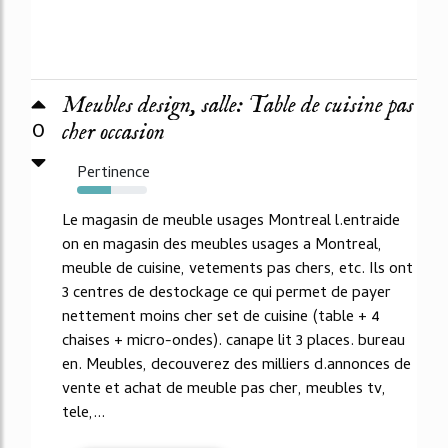
Meubles design, salle: Table de cuisine pas
0
cher occasion
Pertinence
49%
Le magasin de meuble usages Montreal l.entraide
on en magasin des meubles usages a Montreal,
meuble de cuisine, vetements pas chers, etc. Ils ont
3 centres de destockage ce qui permet de payer
nettement moins cher set de cuisine (table + 4
chaises + micro-ondes). canape lit 3 places. bureau
en. Meubles, decouverez des milliers d.annonces de
vente et achat de meuble pas cher, meubles tv,
tele,...