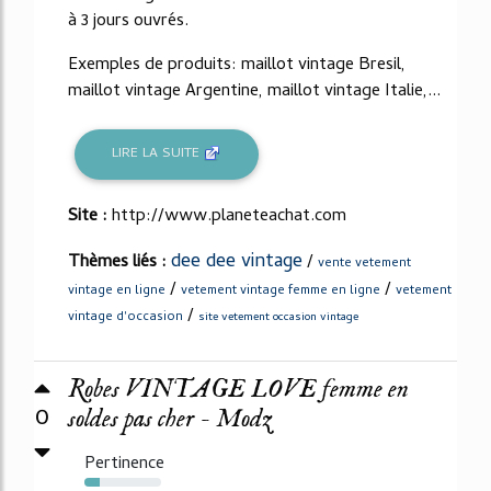
à 3 jours ouvrés.
Exemples de produits: maillot vintage Bresil,
maillot vintage Argentine, maillot vintage Italie,...
LIRE LA SUITE
Site :
http://www.planeteachat.com
dee dee vintage
Thèmes liés :
/
vente vetement
/
/
vintage en ligne
vetement vintage femme en ligne
vetement
/
vintage d'occasion
site vetement occasion vintage
Robes VINTAGE LOVE femme en
0
soldes pas cher - Modz
Pertinence
20%