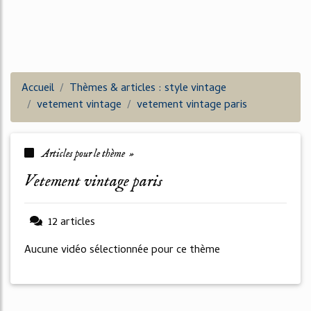
Accueil
Thèmes & articles : style vintage
vetement vintage
vetement vintage paris
Articles pour le thème »
vetement vintage paris
12 articles
Aucune vidéo sélectionnée pour ce thème