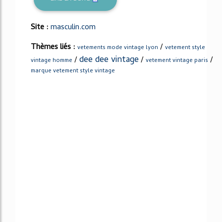
Site :
masculin.com
Thèmes liés :
/
vetements mode vintage lyon
vetement style
dee dee vintage
/
/
/
vintage homme
vetement vintage paris
marque vetement style vintage