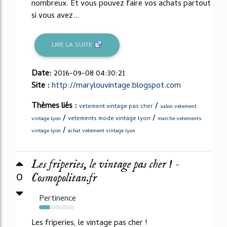
nombreux. Et vous pouvez faire vos achats partout
si vous avez...
LIRE LA SUITE
Date:
2016-09-08 04:30:21
Site :
http://marylouvintage.blogspot.com
Thèmes liés :
/
vetement vintage pas cher
salon vetement
/
/
vetements mode vintage lyon
vintage lyon
marche vetements
/
vintage lyon
achat vetement vintage lyon
Les friperies, le vintage pas cher ! -
0
Cosmopolitan.fr
Pertinence
30%
Les friperies, le vintage pas cher !