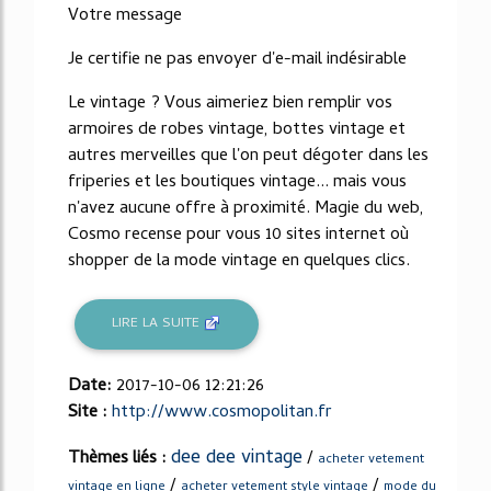
Votre message
Je certifie ne pas envoyer d'e-mail indésirable
Le vintage ? Vous aimeriez bien remplir vos
armoires de robes vintage, bottes vintage et
autres merveilles que l'on peut dégoter dans les
friperies et les boutiques vintage... mais vous
n'avez aucune offre à proximité. Magie du web,
Cosmo recense pour vous 10 sites internet où
shopper de la mode vintage en quelques clics.
LIRE LA SUITE
Date:
2017-10-06 12:21:26
Site :
http://www.cosmopolitan.fr
dee dee vintage
Thèmes liés :
/
acheter vetement
/
/
vintage en ligne
acheter vetement style vintage
mode du