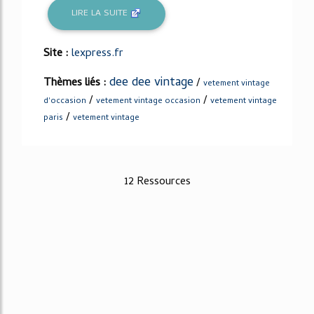
LIRE LA SUITE
Site :
lexpress.fr
dee dee vintage
Thèmes liés :
/
vetement vintage
/
/
d'occasion
vetement vintage occasion
vetement vintage
/
paris
vetement vintage
12 Ressources