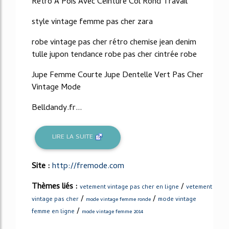
Rétro À Pois Avec Ceinture Col Rond Travail
style vintage femme pas cher zara
robe vintage pas cher rétro chemise jean denim
tulle jupon tendance robe pas cher cintrée robe
Jupe Femme Courte Jupe Dentelle Vert Pas Cher
Vintage Mode
Belldandy.fr...
LIRE LA SUITE
Site :
http://fremode.com
Thèmes liés :
/
vetement vintage pas cher en ligne
vetement
/
/
vintage pas cher
mode vintage
mode vintage femme ronde
/
femme en ligne
mode vintage femme 2014