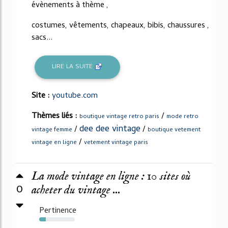
évènements à thème ,
costumes, vêtements, chapeaux, bibis, chaussures ,
sacs...
LIRE LA SUITE
Site :
youtube.com
Thèmes liés :
/
boutique vintage retro paris
mode retro
dee dee vintage
/
/
vintage femme
boutique vetement
/
vintage en ligne
vetement vintage paris
La mode vintage en ligne : 10 sites où
0
acheter du vintage ...
Pertinence
19%