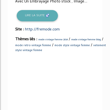
Avec Un Embrayage Photo stock , Image...
LIRE LA SUITE
Site :
http://fremode.com
Thèmes liés :
/
/
mode vintage femme 2014
mode vintage femme blog
/
/
mode retro vintage femme
mode style vintage femme
vetement
style vintage femme