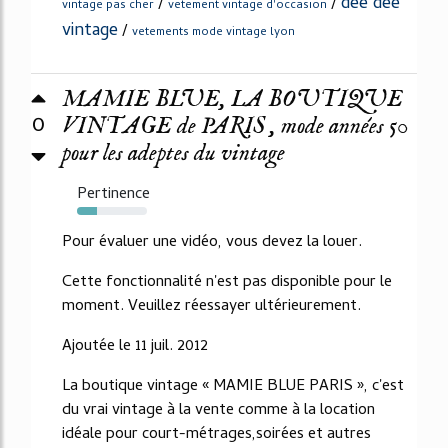
dee dee
/
/
vintage pas cher
vetement vintage d'occasion
vintage
/
vetements mode vintage lyon
MAMIE BLUE, LA BOUTIQUE
0
VINTAGE de PARIS , mode années 50
pour les adeptes du vintage
Pertinence
29%
Pour évaluer une vidéo, vous devez la louer.
Cette fonctionnalité n'est pas disponible pour le
moment. Veuillez réessayer ultérieurement.
Ajoutée le 11 juil. 2012
La boutique vintage « MAMIE BLUE PARIS », c'est
du vrai vintage à la vente comme à la location
idéale pour court-métrages,soirées et autres