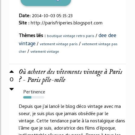
Date:
2014-10-03 05:15:23
Site :
http://parisfriperies.blogspot.com
dee dee
Thèmes liés :
/
boutique vintage retro paris
vintage
/
/
vetement vintage paris
vetement vintage pas
/
cher
vetement vintage
Où acheter des vêtements vintage à Paris
0
? - Paris pêle-mêle
Pertinence
39%
Depuis que j'ai lancé le blog déco vintage avec ma
soeur, je suis plus que jamais obsédée par le
vintage. Cette tendance parle à la nostalgique dans
l'âme que je suis, adoratrice des films d'époque,