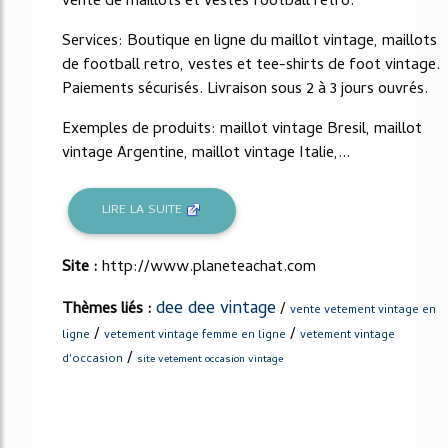
vente de maillots et vestes football retro.
Services: Boutique en ligne du maillot vintage, maillots
de football retro, vestes et tee-shirts de foot vintage.
Paiements sécurisés. Livraison sous 2 à 3 jours ouvrés.
Exemples de produits: maillot vintage Bresil, maillot
vintage Argentine, maillot vintage Italie,...
LIRE LA SUITE
Site :
http://www.planeteachat.com
dee dee vintage
Thèmes liés :
/
vente vetement vintage en
/
/
ligne
vetement vintage femme en ligne
vetement vintage
/
d'occasion
site vetement occasion vintage