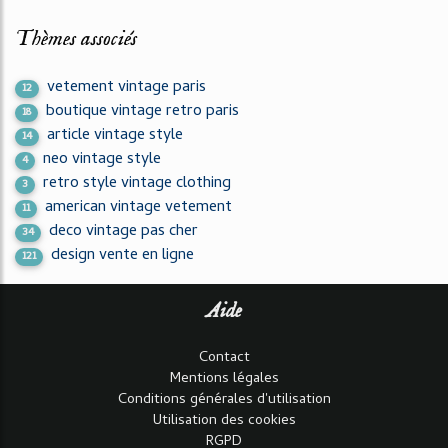
Thèmes associés
vetement vintage paris
12
boutique vintage retro paris
18
article vintage style
14
neo vintage style
4
retro style vintage clothing
3
american vintage vetement
11
deco vintage pas cher
34
design vente en ligne
121
Aide
Contact
Mentions légales
Conditions générales d'utilisation
Utilisation des cookies
RGPD