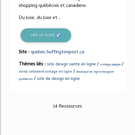
shopping québécois et canadiens.
Du luxe, du luxe et...
LIRE LA SUITE
Site :
quebec.huffingtonpost.ca
Thèmes liés :
/
/
site design vente en ligne
vintage people
/
vente vetement vintage en ligne
boutique en ligne designer
/
site de design en ligne
quebecois
14 Ressources