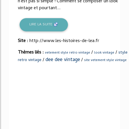
n'est pas si simple ! Comment se composer un look
vintage et pourtant...
LIRE LA SUITE
Site :
http://www.les-histoires-de-lea.fr
Thèmes liés :
/
/
style
vetement style retro vintage
look vintage
dee dee vintage
/
/
retro vintage
site vetement style vintage