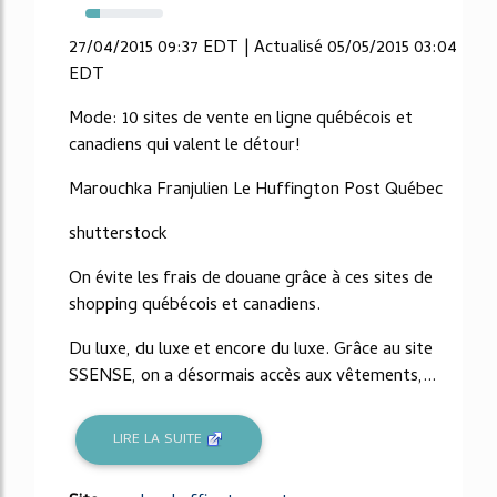
19%
27/04/2015 09:37 EDT | Actualisé 05/05/2015 03:04
EDT
Mode: 10 sites de vente en ligne québécois et
canadiens qui valent le détour!
Marouchka Franjulien Le Huffington Post Québec
shutterstock
On évite les frais de douane grâce à ces sites de
shopping québécois et canadiens.
Du luxe, du luxe et encore du luxe. Grâce au site
SSENSE, on a désormais accès aux vêtements,...
LIRE LA SUITE