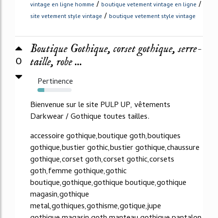
/
/
vintage en ligne homme
boutique vetement vintage en ligne
/
site vetement style vintage
boutique vetement style vintage
Boutique Gothique, corset gothique, serre-
0
taille, robe ...
Pertinence
20%
Bienvenue sur le site PULP UP, vêtements
Darkwear / Gothique toutes tailles.
accessoire gothique,boutique goth,boutiques
gothique,bustier gothic,bustier gothique,chaussure
gothique,corset goth,corset gothic,corsets
goth,femme gothique,gothic
boutique,gothique,gothique boutique,gothique
magasin,gothique
metal,gothiques,gothisme,gotique,jupe