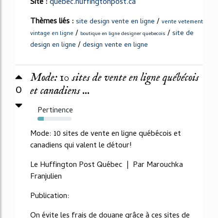
Site :
quebec.huffingtonpost.ca
Thèmes liés :
/
site design vente en ligne
vente vetement
/
/
site de
vintage en ligne
boutique en ligne designer quebecois
/
design en ligne
design vente en ligne
Mode: 10 sites de vente en ligne québécois
0
et canadiens ...
Pertinence
19%
Mode: 10 sites de vente en ligne québécois et
canadiens qui valent le détour!
Le Huffington Post Québec | Par Marouchka
Franjulien
Publication:
On évite les frais de douane grâce à ces sites de