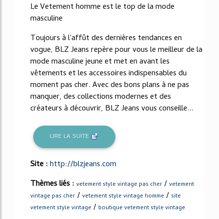
Le Vetement homme est le top de la mode
masculine
Toujours à l'affût des dernières tendances en
vogue, BLZ Jeans repère pour vous le meilleur de la
mode masculine jeune et met en avant les
vêtements et les accessoires indispensables du
moment pas cher. Avec des bons plans à ne pas
manquer, des collections modernes et des
créateurs à découvrir, BLZ Jeans vous conseille...
LIRE LA SUITE
Site :
http://blzjeans.com
Thèmes liés :
/
vetement style vintage pas cher
vetement
/
/
vintage pas cher
vetement style vintage homme
site
/
vetement style vintage
boutique vetement style vintage