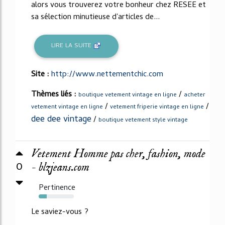
alors vous trouverez votre bonheur chez RESEE et
sa sélection minutieuse d'articles de...
LIRE LA SUITE
Site :
http://www.nettementchic.com
Thèmes liés :
/
boutique vetement vintage en ligne
acheter
/
/
vetement vintage en ligne
vetement friperie vintage en ligne
dee dee vintage
/
boutique vetement style vintage
Vetement Homme pas cher, fashion, mode
0
- blzjeans.com
Pertinence
23%
Le saviez-vous ?