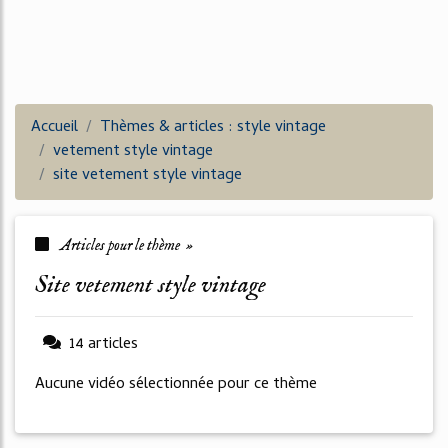
Accueil
Thèmes & articles : style vintage
vetement style vintage
site vetement style vintage
Articles pour le thème »
site vetement style vintage
14 articles
Aucune vidéo sélectionnée pour ce thème