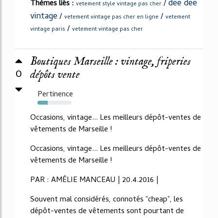
dee dee
Thèmes liés :
/
vetement style vintage pas cher
vintage
/
/
vetement vintage pas cher en ligne
vetement
/
vintage paris
vetement vintage pas cher
Boutiques Marseille : vintage, friperies
0
dépôts vente
Pertinence
30%
Occasions, vintage... Les meilleurs dépôt-ventes de
vêtements de Marseille !
Occasions, vintage... Les meilleurs dépôt-ventes de
vêtements de Marseille !
PAR : AMÉLIE MANCEAU | 20.4.2016 |
Souvent mal considérés, connotés "cheap", les
dépôt-ventes de vêtements sont pourtant de