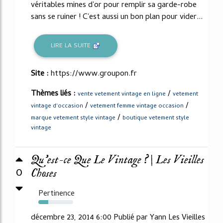
véritables mines d'or pour remplir sa garde-robe
sans se ruiner ! C'est aussi un bon plan pour vider...
LIRE LA SUITE
Site :
https://www.groupon.fr
Thèmes liés :
/
vente vetement vintage en ligne
vetement
/
/
vintage d'occasion
vetement femme vintage occasion
/
marque vetement style vintage
boutique vetement style
vintage
Qu’est-ce Que Le Vintage ? | Les Vieilles
0
Choses
Pertinence
29%
décembre 23, 2014 6:00 Publié par Yann Les Vieilles