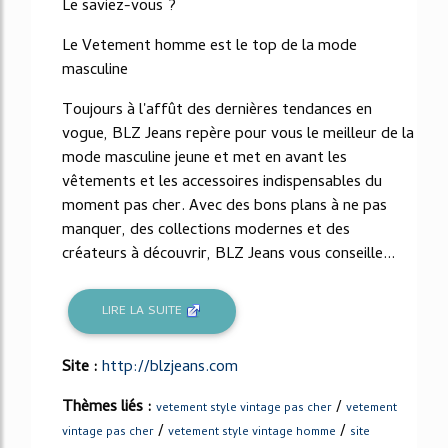
Le saviez-vous ?
Le Vetement homme est le top de la mode
masculine
Toujours à l'affût des dernières tendances en
vogue, BLZ Jeans repère pour vous le meilleur de la
mode masculine jeune et met en avant les
vêtements et les accessoires indispensables du
moment pas cher. Avec des bons plans à ne pas
manquer, des collections modernes et des
créateurs à découvrir, BLZ Jeans vous conseille...
LIRE LA SUITE
Site :
http://blzjeans.com
Thèmes liés :
/
vetement style vintage pas cher
vetement
/
/
vintage pas cher
vetement style vintage homme
site