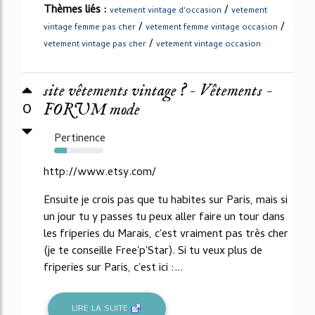
Thèmes liés :
/
vetement vintage d'occasion
vetement
/
/
vintage femme pas cher
vetement femme vintage occasion
/
vetement vintage pas cher
vetement vintage occasion
site vêtements vintage ? - Vêtements -
0
FORUM mode
Pertinence
25%
http://www.etsy.com/
Ensuite je crois pas que tu habites sur Paris, mais si
un jour tu y passes tu peux aller faire un tour dans
les friperies du Marais, c'est vraiment pas très cher
(je te conseille Free'p'Star). Si tu veux plus de
friperies sur Paris, c'est ici :...
LIRE LA SUITE