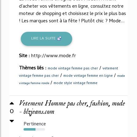
d'acheter vos vêtements en ligne, consultez notre
moteur de shopping et choisissez le prix le plus bas
! Les marques sont à la fête ! Plutôt chic ? Mode...
LIRE LA SUITE
Site :
http://www.mode.fr
Thèmes liés :
/
mode vintage femme pas cher
vetement
/
/
vintage femme pas cher
mode vintage femme en ligne
mode
/
mode style vintage femme
vintage femme ronde
Vetement Homme pas cher, fashion, mode
0
- blzjeans.com
Pertinence
55%