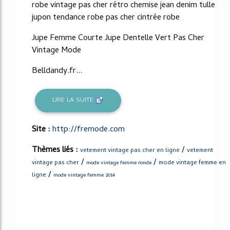
robe vintage pas cher rétro chemise jean denim tulle
jupon tendance robe pas cher cintrée robe
Jupe Femme Courte Jupe Dentelle Vert Pas Cher
Vintage Mode
Belldandy.fr...
LIRE LA SUITE
Site :
http://fremode.com
Thèmes liés :
/
vetement vintage pas cher en ligne
vetement
/
/
vintage pas cher
mode vintage femme en
mode vintage femme ronde
/
ligne
mode vintage femme 2014