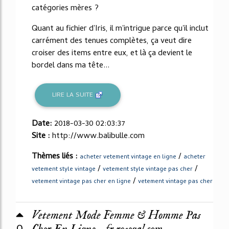
catégories mères ?
Quant au fichier d'Iris, il m'intrigue parce qu'il inclut
carrément des tenues complètes, ça veut dire
croiser des items entre eux, et là ça devient le
bordel dans ma tête...
LIRE LA SUITE
Date:
2018-03-30 02:03:37
Site :
http://www.balibulle.com
Thèmes liés :
/
acheter vetement vintage en ligne
acheter
/
/
vetement style vintage
vetement style vintage pas cher
/
vetement vintage pas cher en ligne
vetement vintage pas cher
Vetement Mode Femme & Homme Pas