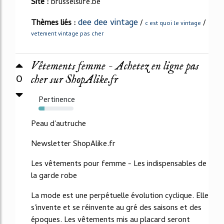
Site :
brusselslife.be
dee dee vintage
Thèmes liés :
/
/
c est quoi le vintage
vetement vintage pas cher
Vêtements femme - Achetez en ligne pas
0
cher sur ShopAlike.fr
Pertinence
17%
Peau d'autruche
Newsletter ShopAlike.fr
Les vêtements pour femme - Les indispensables de
la garde robe
La mode est une perpétuelle évolution cyclique. Elle
s'invente et se réinvente au gré des saisons et des
époques. Les vêtements mis au placard seront