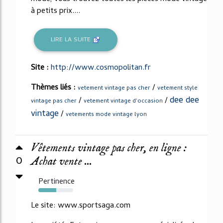
à petits prix....
LIRE LA SUITE
Site :
http://www.cosmopolitan.fr
Thèmes liés :
/
vetement vintage pas cher
vetement style
dee dee
/
/
vintage pas cher
vetement vintage d'occasion
vintage
/
vetements mode vintage lyon
Vêtements vintage pas cher, en ligne :
0
Achat vente ...
Pertinence
52%
Le site: www.sportsaga.com