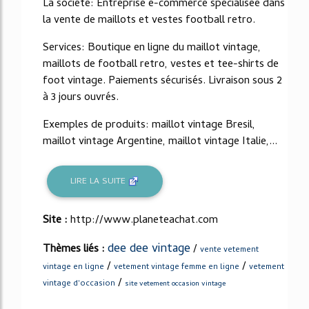
La société: Entreprise e-commerce spécialisée dans
la vente de maillots et vestes football retro.
Services: Boutique en ligne du maillot vintage,
maillots de football retro, vestes et tee-shirts de
foot vintage. Paiements sécurisés. Livraison sous 2
à 3 jours ouvrés.
Exemples de produits: maillot vintage Bresil,
maillot vintage Argentine, maillot vintage Italie,...
LIRE LA SUITE
Site :
http://www.planeteachat.com
dee dee vintage
Thèmes liés :
/
vente vetement
/
/
vintage en ligne
vetement vintage femme en ligne
vetement
/
vintage d'occasion
site vetement occasion vintage