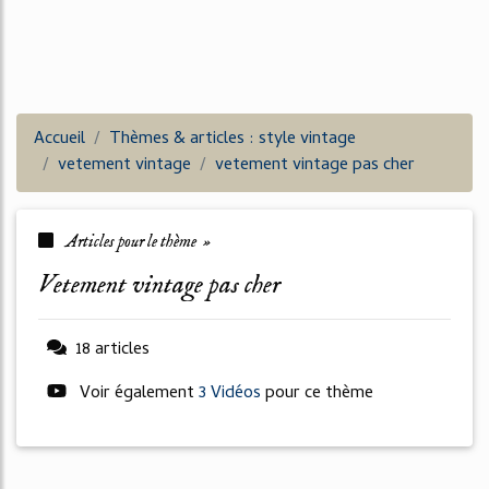
Accueil
Thèmes & articles : style vintage
vetement vintage
vetement vintage pas cher
Articles pour le thème »
vetement vintage pas cher
18 articles
Voir également
3 Vidéos
pour ce thème