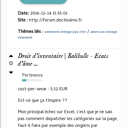
Date:
2016-12-14 15:55:01
Site :
http://forum.doctissimo.fr
Thèmes liés :
/
vetement vintage pas cher
american vintage
vetement
Droit d’inventaire | Balibulle - Etats
0
d'âme ...
Pertinence
21%
cost-per-wear : 5,52 EUR
Est-ce que ça t'inspire ??
Mon principal échec sur Excel, c'est que je ne sais
pas comment dispatcher les catégories sur la page,
faut-il faire par exemple des onglets par