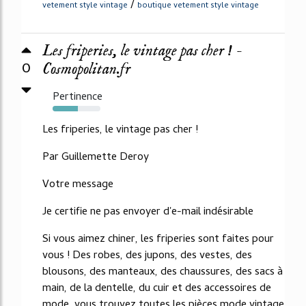
/
vetement style vintage
boutique vetement style vintage
Les friperies, le vintage pas cher ! -
0
Cosmopolitan.fr
Pertinence
53%
Les friperies, le vintage pas cher !
Par Guillemette Deroy
Votre message
Je certifie ne pas envoyer d'e-mail indésirable
Si vous aimez chiner, les friperies sont faites pour
vous ! Des robes, des jupons, des vestes, des
blousons, des manteaux, des chaussures, des sacs à
main, de la dentelle, du cuir et des accessoires de
mode, vous trouvez toutes les pièces mode vintage