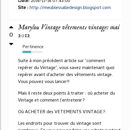
Date:
2016-11-16 07:43:00
Site :
http://meublessalledesign.blogspot.com
Marylou Vintage vêtements vintage: mai
0
2012
Pertinence
43%
Suite à mon précédent article sur "comment
repérer du Vintage", vous savez maintenant quoi
repérer avant d'acheter des vêtements vintage.
Vous pouvez vous lancer!!
Mais il reste deux points à traiter : où acheter du
Vintage et comment l'entretenir?
Où ACHETER des VETEMENTS VINTAGE?:
Les endroits pour trouver du vintage sont