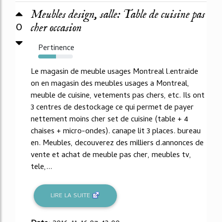
Meubles design, salle: Table de cuisine pas
0
cher occasion
Pertinence
51%
Le magasin de meuble usages Montreal l.entraide
on en magasin des meubles usages a Montreal,
meuble de cuisine, vetements pas chers, etc. Ils ont
3 centres de destockage ce qui permet de payer
nettement moins cher set de cuisine (table + 4
chaises + micro-ondes). canape lit 3 places. bureau
en. Meubles, decouverez des milliers d.annonces de
vente et achat de meuble pas cher, meubles tv,
tele,...
LIRE LA SUITE