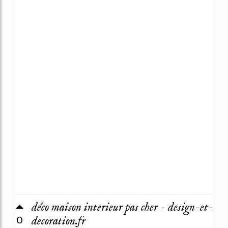
déco maison interieur pas cher - design-et-
0
decoration.fr