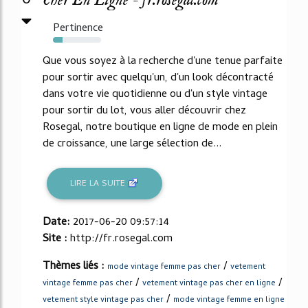
0
Cher En Ligne - fr.rosegal.com
Pertinence
20%
Que vous soyez à la recherche d'une tenue parfaite
pour sortir avec quelqu'un, d'un look décontracté
dans votre vie quotidienne ou d'un style vintage
pour sortir du lot, vous aller découvrir chez
Rosegal, notre boutique en ligne de mode en plein
de croissance, une large sélection de...
LIRE LA SUITE
Date:
2017-06-20 09:57:14
Site :
http://fr.rosegal.com
Thèmes liés :
/
mode vintage femme pas cher
vetement
/
/
vintage femme pas cher
vetement vintage pas cher en ligne
/
vetement style vintage pas cher
mode vintage femme en ligne