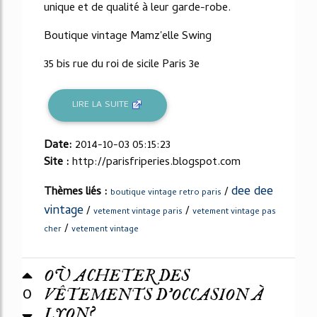
unique et de qualité à leur garde-robe.
Boutique vintage Mamz'elle Swing
35 bis rue du roi de sicile Paris 3e
LIRE LA SUITE
Date:
2014-10-03 05:15:23
Site :
http://parisfriperies.blogspot.com
dee dee
Thèmes liés :
/
boutique vintage retro paris
vintage
/
/
vetement vintage paris
vetement vintage pas
/
cher
vetement vintage
OÙ ACHETER DES
0
VÊTEMENTS D’OCCASION À
LYON?