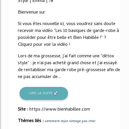
Style | Emma | 78
Bienvenue sur
Si vous êtes nouvelle ici, vous voudrez sans doute
recevoir ma vidéo "Les 10 basiques de garde-robe à
posséder pour être belle et Bien Habillée !" ?
Cliquez pour voir la vidéo !
Lors de ma grossesse, j'ai fait comme une "détox
style" : je n'ai pas acheté grand chose et j'ai essayé
de rentabiliser ma garde robe pré-grossesse afin de
ne pas accumuler de...
LIRE LA SUITE
Site :
https://www.bienhabillee.com
Thèmes liés :
vetement style vintage pas cher