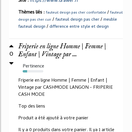
Site :
https://www.drawer.fr
Thèmes liés :
/
fauteuil design pas cher confortable
fauteuil
/
/
fauteuil design pas cher
meuble
design pas cher cuir
/
fauteuil design
difference entre style et design
Friperie en ligne Homme | Femme |
0
Enfant | Vintage par ...
Pertinence
21%
Friperie en ligne Homme | Femme | Enfant |
Vintage par CASHMODE LANGON - FRIPERIE
CASH MODE
Top des liens
Produit a été ajouté à votre panier
Il y a 0 produits dans votre panier. Il ya 1 article