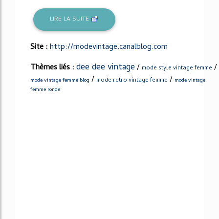
LIRE LA SUITE
Site :
http://modevintage.canalblog.com
dee dee vintage
Thèmes liés :
/
/
mode style vintage femme
/
/
mode retro vintage femme
mode vintage femme blog
mode vintage
femme ronde