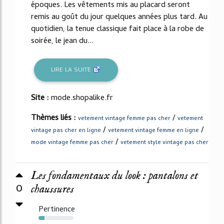
époques. Les vêtements mis au placard seront
remis au goût du jour quelques années plus tard. Au
quotidien, la tenue classique fait place à la robe de
soirée, le jean du...
LIRE LA SUITE
Site :
mode.shopalike.fr
Thèmes liés :
/
vetement vintage femme pas cher
vetement
/
/
vintage pas cher en ligne
vetement vintage femme en ligne
/
mode vintage femme pas cher
vetement style vintage pas cher
Les fondamentaux du look : pantalons et
0
chaussures
Pertinence
17%