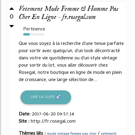
Vetement Mode Femme & Homme Pas
0
Cher En Ligne - fr.rosegal.com
Pertinence
30%
Que vous soyez à la recherche d'une tenue parfaite
pour sortir avec quelqu'un, d'un look décontracté
dans votre vie quotidienne ou d'un style vintage
pour sortir du lot, vous aller découvrir chez
Rosegal, notre boutique en ligne de mode en plein
de croissance, une large sélection de...
LIRE LA SUITE
Date:
2017-06-20 09:57:14
Site :
http://fr.rosegal.com
Thèmes liés :
/
mode vintage femme pas cher
vetement