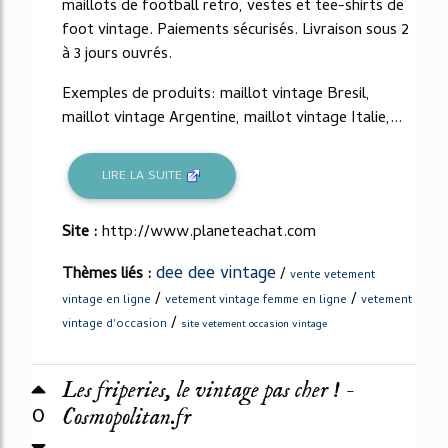
maillots de football retro, vestes et tee-shirts de
foot vintage. Paiements sécurisés. Livraison sous 2
à 3 jours ouvrés.
Exemples de produits: maillot vintage Bresil,
maillot vintage Argentine, maillot vintage Italie,...
LIRE LA SUITE
Site :
http://www.planeteachat.com
dee dee vintage
Thèmes liés :
/
vente vetement
/
/
vintage en ligne
vetement vintage femme en ligne
vetement
/
vintage d'occasion
site vetement occasion vintage
Les friperies, le vintage pas cher ! -
0
Cosmopolitan.fr