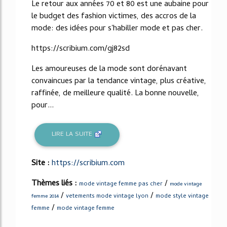
Le retour aux années 70 et 80 est une aubaine pour
le budget des fashion victimes, des accros de la
mode: des idées pour s'habiller mode et pas cher.
https://scribium.com/gj82sd
Les amoureuses de la mode sont dorénavant
convaincues par la tendance vintage, plus créative,
raffinée, de meilleure qualité. La bonne nouvelle,
pour...
LIRE LA SUITE
Site :
https://scribium.com
Thèmes liés :
/
mode vintage femme pas cher
mode vintage
/
/
vetements mode vintage lyon
mode style vintage
femme 2014
/
femme
mode vintage femme