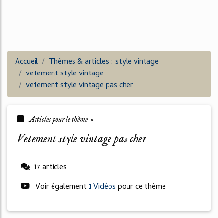
Accueil
Thèmes & articles : style vintage
vetement style vintage
vetement style vintage pas cher
Articles pour le thème »
vetement style vintage pas cher
17 articles
Voir également
1 Vidéos
pour ce thème