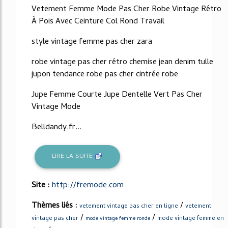
Vetement Femme Mode Pas Cher Robe Vintage Rétro
À Pois Avec Ceinture Col Rond Travail
style vintage femme pas cher zara
robe vintage pas cher rétro chemise jean denim tulle
jupon tendance robe pas cher cintrée robe
Jupe Femme Courte Jupe Dentelle Vert Pas Cher
Vintage Mode
Belldandy.fr...
LIRE LA SUITE
Site :
http://fremode.com
Thèmes liés :
/
vetement vintage pas cher en ligne
vetement
/
/
vintage pas cher
mode vintage femme en
mode vintage femme ronde