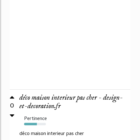
déco maison interieur pas cher - design-
0
et-decoration.fr
Pertinence
58%
déco maison interieur pas cher