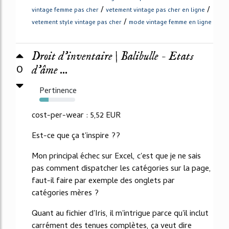
/
/
vintage femme pas cher
vetement vintage pas cher en ligne
/
vetement style vintage pas cher
mode vintage femme en ligne
Droit d’inventaire | Balibulle - Etats
0
d'âme ...
Pertinence
25%
cost-per-wear : 5,52 EUR
Est-ce que ça t'inspire ??
Mon principal échec sur Excel, c'est que je ne sais
pas comment dispatcher les catégories sur la page,
faut-il faire par exemple des onglets par
catégories mères ?
Quant au fichier d'Iris, il m'intrigue parce qu'il inclut
carrément des tenues complètes, ça veut dire