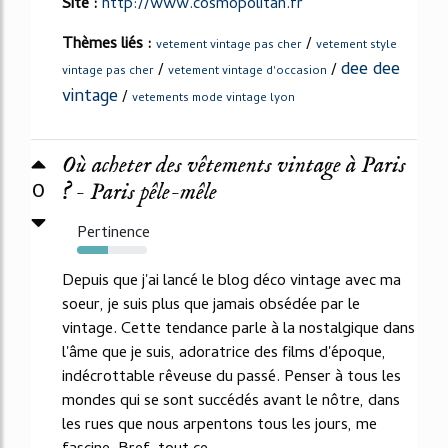
Site :
http://www.cosmopolitan.fr
Thèmes liés :
/
vetement vintage pas cher
vetement style
dee dee
/
/
vintage pas cher
vetement vintage d'occasion
vintage
/
vetements mode vintage lyon
Où acheter des vêtements vintage à Paris
0
? - Paris pêle-mêle
Pertinence
44%
Depuis que j'ai lancé le blog déco vintage avec ma
soeur, je suis plus que jamais obsédée par le
vintage. Cette tendance parle à la nostalgique dans
l'âme que je suis, adoratrice des films d'époque,
indécrottable rêveuse du passé. Penser à tous les
mondes qui se sont succédés avant le nôtre, dans
les rues que nous arpentons tous les jours, me