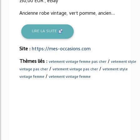
150,00 EUR , eBay
Ancienne robe vintage, vert pomme, ancien...
LIRE LA SUITE
Site :
https://mes-occasions.com
Thèmes liés :
/
vetement vintage femme pas cher
vetement style
/
/
vintage pas cher
vetement vintage pas cher
vetement style
/
vintage femme
vetement vintage femme