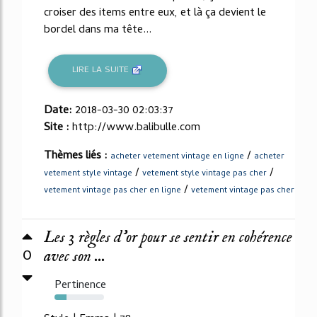
croiser des items entre eux, et là ça devient le
bordel dans ma tête...
LIRE LA SUITE
Date:
2018-03-30 02:03:37
Site :
http://www.balibulle.com
Thèmes liés :
/
acheter vetement vintage en ligne
acheter
/
/
vetement style vintage
vetement style vintage pas cher
/
vetement vintage pas cher en ligne
vetement vintage pas cher
Les 3 règles d’or pour se sentir en cohérence
0
avec son ...
Pertinence
24%