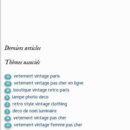
Derniers articles
Thèmes associés
vetement vintage paris
12
vetement vintage pas cher en ligne
10
boutique vintage retro paris
18
lampe photo deco
8
retro style vintage clothing
3
deco de noel luminaire
3
vetement vintage pas cher
18
vetement vintage femme pas cher
10