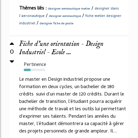
Thèmes liés :
/
designer dans
designer aeronautique metier
/
/
l'aeronautique
fiche metier designer
designer aeronautique
/
industriel
designer fiche de poste
Fiche d'une orientation - Design
0
Industriel - Ecole ...
Pertinence
31%
Le master en Design industriel propose une
formation en deux cycles, un bachelier de 180
crédits suivi d'un master de 120 crédits. Durant le
bachelier de transition, l'étudiant pourra acquérir
une méthode de travail et les outils lui permettant
d'exprimer ses talents. Pendant les années du
master, l'étudiant démontrera sa capacité à gérer
des projets personnels de grande ampleur. Il...