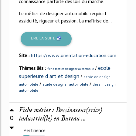
connaissance parfaite des lois du marché.
Le métier de designer automobile requiert
assiduité, rigueur et passion. La maîtrise de...
LIRE LA SUITE
Site :
https://www.orientation-education.com
ecole
Thèmes liés :
/
fiche metier designer automobile
superieure d art et design
/
ecole de design
/
/
automobile
etude designer automobile
dessin design
automobile
Fiche métier : Dessinateur(trice)
0
industriel(le) en Bureau ...
Pertinence