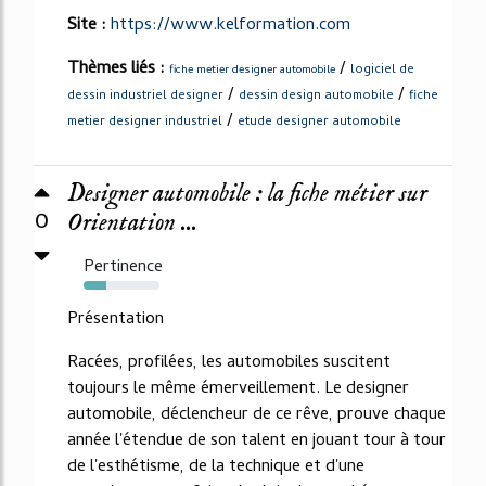
Site :
https://www.kelformation.com
Thèmes liés :
/
logiciel de
fiche metier designer automobile
/
/
dessin industriel designer
dessin design automobile
fiche
/
metier designer industriel
etude designer automobile
Designer automobile : la fiche métier sur
0
Orientation ...
Pertinence
30%
Présentation
Racées, profilées, les automobiles suscitent
toujours le même émerveillement. Le designer
automobile, déclencheur de ce rêve, prouve chaque
année l'étendue de son talent en jouant tour à tour
de l'esthétisme, de la technique et d'une