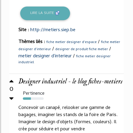
LIRE LA SUITE
Site :
http://metiers.siep.be
Thèmes liés :
/
fiche metier designer d'espace
fiche metier
/
/
designer d'interieur
designer de produit fiche metier
metier designer d'interieur
/
fiche metier designer
industriel
Designer industriel - le blog fiches-metiers
0
Pertinence
38%
Concevoir un canapé, relooker une gamme de
bagages, imaginer les stands de la foire de Paris.
Imaginer le design d'objets (formes, couleurs). Il
crée pour séduire et pour vendre