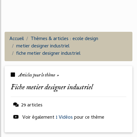
Accueil
Thèmes & articles : ecole design
metier designer industriel
fiche metier designer industriel
Articles pour le thème »
fiche metier designer industriel
29 articles
Voir également
1 Vidéos
pour ce thème