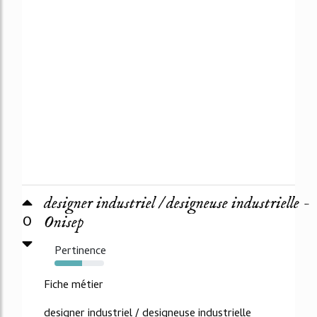
designer industriel / designeuse industrielle -
0
Onisep
Pertinence
55%
Fiche métier
designer industriel / designeuse industrielle