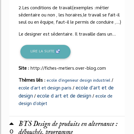
2.Les conditions de travail(exemples :métier
sédentaire ou non , les horaires,le travail se fait-il
seul ou en équipe, faut-il le permis de conduire ,...)
Le designer est sédentaire. Il travaille dans un...
LIRE LA SUITE
Site :
http://fiches-metiers.over-blog.com
Thèmes liés :
/
ecole d'ingenieur design industriel
ecole d'art et de
ecole d'art et design paris
/
design
ecole d art et de design
/
/
ecole de
design d'objet
BTS Design de produits en alternance :
0
débouchés, programme