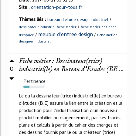
Date:
2017-06-21 03:52:13
Site :
orientation-pour-tous.fr
Thèmes liés :
/
bureau d'etude design industriel
/
dessinateur industriel fiche metier
fiche metier designer
meuble d'entree design
/
/
d'espace
fiche metier
designer industriel
Fiche métier : Dessinateur(trice)
0
industriel(le) en Bureau d'Etudes (BE ...
Pertinence
28%
Le ou la dessinateur(trice) industriel(le) en bureau
d'études (B.E) assure le lien entre la création et la
production pour l'industrialisation d'un nouveau
produit mobilier ou d'agencement, par ses tracés,
plans et calculs à partir du cahier des charges et
des dessins fournis par le ou la créateur (trice)