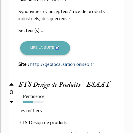
Niveau d'accès : Bac + 2
Synonymes : Concepteur/trice de produits
industriels, designer/euse
Secteur(s)...
LIRE LA SUITE
Site :
http://geolocalisation.onisep.fr
BTS Design de Produits - ESAAT
0
Pertinence
49%
Les métiers
BTS Design de produits