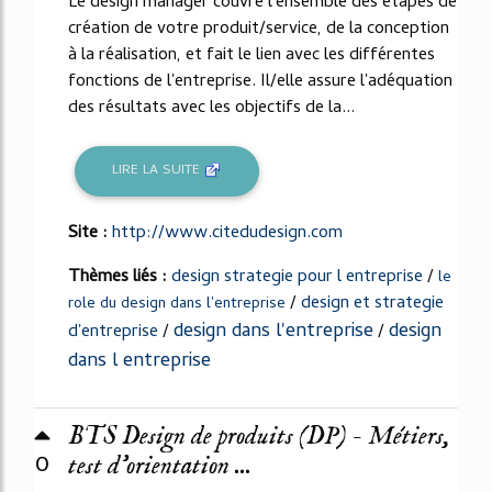
Le design manager couvre l'ensemble des étapes de
création de votre produit/service, de la conception
à la réalisation, et fait le lien avec les différentes
fonctions de l'entreprise. Il/elle assure l'adéquation
des résultats avec les objectifs de la...
LIRE LA SUITE
Site :
http://www.citedudesign.com
Thèmes liés :
design strategie pour l entreprise
/
le
/
design et strategie
role du design dans l'entreprise
design dans l'entreprise
design
d'entreprise
/
/
dans l entreprise
BTS Design de produits (DP) - Métiers,
0
test d'orientation ...