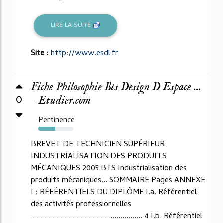
LIRE LA SUITE
Site :
http://www.esdl.fr
Fiche Philosophie Bts Design D Espace ...
0
- Etudier.com
Pertinence
49%
BREVET DE TECHNICIEN SUPÉRIEUR
INDUSTRIALISATION DES PRODUITS
MÉCANIQUES 2005 BTS Industrialisation des
produits mécaniques... SOMMAIRE Pages ANNEXE
I : RÉFÉRENTIELS DU DIPLÔME I.a. Référentiel
des activités professionnelles
........................................................ 4 I.b. Référentiel