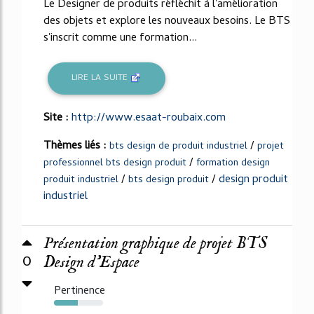
Le Designer de produits réfléchit à l'amélioration
des objets et explore les nouveaux besoins. Le BTS
s'inscrit comme une formation...
LIRE LA SUITE
Site :
http://www.esaat-roubaix.com
Thèmes liés :
/
bts design de produit industriel
projet
/
professionnel bts design produit
formation design
/
/
design produit
produit industriel
bts design produit
industriel
Présentation graphique de projet BTS
0
Design d'Espace
Pertinence
49%