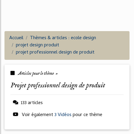
Accueil
Thèmes & articles : ecole design
projet design produit
projet professionnel design de produit
Articles pour le thème »
projet professionnel design de produit
133 articles
Voir également
3 Vidéos
pour ce thème