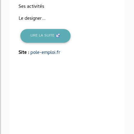
Ses activités
Le designer...
LIRE LA SUITE
Site :
pole-emploi.fr