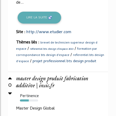
de...
LIRE LA SUITE
Site :
http://www.etudier.com
Thèmes liés :
brevet de technicien superieur design d
/
/
espace
formation par
referentiel bts design d'espace 2013
/
correspondance bts design d'espace
referentiel bts design
/
projet professionnel bts design produit
d'espace
master design produit fabrication
0
additive | insic.fr
Pertinence
48%
Master Design Global