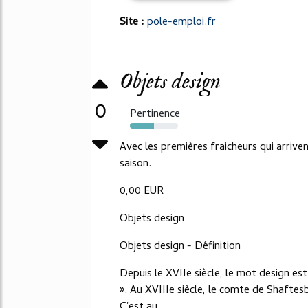
Site :
pole-emploi.fr
Objets design
0
Pertinence
50%
Avec les premières fraicheurs qui arrive
saison.
0,00 EUR
Objets design
Objets design - Définition
Depuis le XVIIe siècle, le mot design est
». Au XVIIIe siècle, le comte de Shaftes
C'est au...