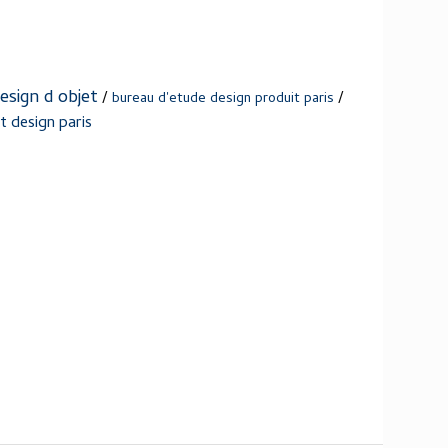
esign d objet
/
/
bureau d'etude design produit paris
et design paris