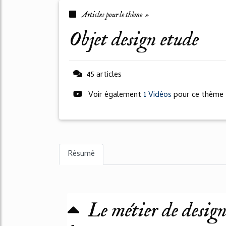
Articles pour le thème »
objet design etude
45 articles
Voir également
1 Vidéos
pour ce thème
Résumé
Le métier de desig