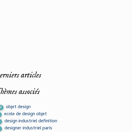
rniers articles
hèmes associés
objet design
0
ecole de design objet
design industriel definition
6
designer industriel paris
2