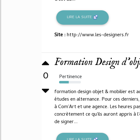
LIRE LA SUITE
Site :
http://www.les-designers.fr
Formation Design d'obj
0
Pertinence
44%
formation design objet & mobilier est ac
études en alternance. Pour ces derniers,
à Com'Art et une agence. Les heures pas
concrètement ce qu'ils auront appris à l'
de signer...
LIRE LA SUITE