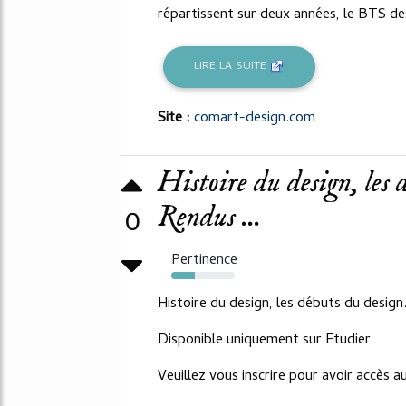
répartissent sur deux années, le BTS des
LIRE LA SUITE
Site :
comart-design.com
Histoire du design, les 
Rendus ...
0
Pertinence
37%
Histoire du design, les débuts du design
Disponible uniquement sur Etudier
Veuillez vous inscrire pour avoir accès 