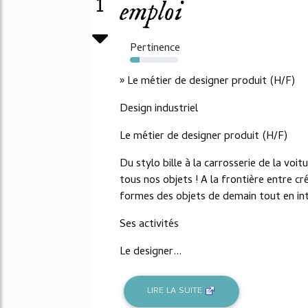
1
emploi
Pertinence
20%
» Le métier de designer produit (H/F)
Design industriel
Le métier de designer produit (H/F)
Du stylo bille à la carrosserie de la voit
tous nos objets ! A la frontière entre cr
formes des objets de demain tout en int
Ses activités
Le designer...
LIRE LA SUITE