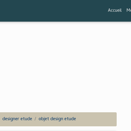
Accueil
Mo
designer etude
objet design etude